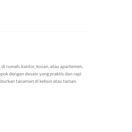
i rumah, kantor, kosan, atau apartemen.
epok dengan desain yang praktis dan rapi
yuburkan tanaman di kebun atau taman.