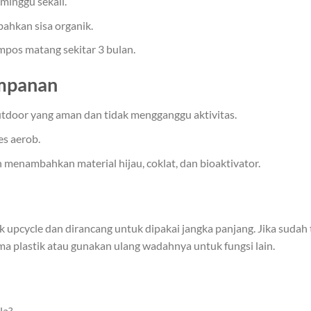
minggu sekali.
bahkan sisa organik.
mpos matang sekitar 3 bulan.
impanan
utdoor yang aman dan tidak mengganggu aktivitas.
s aerob.
 menambahkan material hijau, coklat, dan bioaktivator.
 upcycle dan dirancang untuk dipakai jangka panjang. Jika sudah 
 plastik atau gunakan ulang wadahnya untuk fungsi lain.
la?