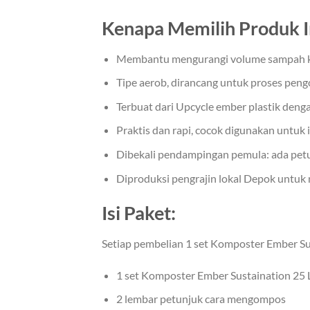
Kenapa Memilih Produk I
Membantu mengurangi volume sampah ke
Tipe aerob, dirancang untuk proses pen
Terbuat dari Upcycle ember plastik den
Praktis dan rapi, cocok digunakan untu
Dibekali pendampingan pemula: ada petu
Diproduksi pengrajin lokal Depok untu
Isi Paket:
Setiap pembelian 1 set Komposter Ember Su
1 set Komposter Ember Sustaination 25 
2 lembar petunjuk cara mengompos