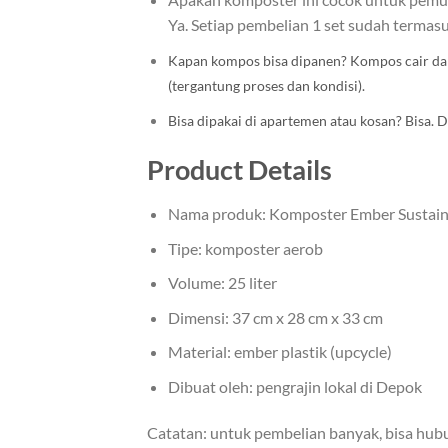
Ya. Setiap pembelian 1 set sudah termasu
Kapan kompos bisa dipanen?
Kompos cair dap
(tergantung proses dan kondisi).
Bisa dipakai di apartemen atau kosan?
Bisa. 
Product Details
Nama produk: Komposter Ember Sustain
Tipe: komposter aerob
Volume: 25 liter
Dimensi: 37 cm x 28 cm x 33 cm
Material: ember plastik (upcycle)
Dibuat oleh: pengrajin lokal di Depok
Catatan: untuk pembelian banyak, bisa hubu