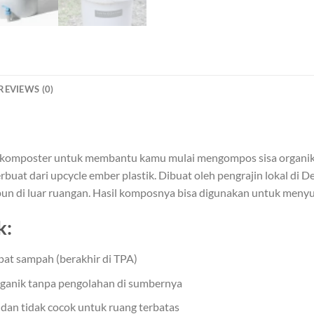
REVIEWS (0)
 komposter untuk membantu kamu mulai mengompos sisa organik d
buat dari upcycle ember plastik. Dibuat oleh pengrajin lokal di D
upun di luar ruangan. Hasil komposnya bisa digunakan untuk men
k:
at sampah (berakhir di TPA)
anik tanpa pengolahan di sumbernya
an tidak cocok untuk ruang terbatas