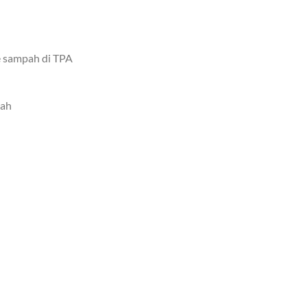
 sampah di TPA
bah