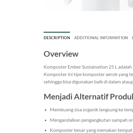
DESCRIPTION
ADDITIONAL INFORMATION
Overview
Komposter Ember Sustaination 25 L adalah
Komposter ini tipe komposter aerob yang ter
sehingga bisa digunakan baik di dalam ata
Menjadi Alternatif Produ
Membuang sisa organik langsung ke temp
Mengandalkan pengangkutan sampah org
Komposter besar yang memakan tempat d