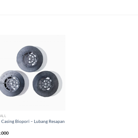
ALL
 Casing Biopori – Lubang Resapan
.000