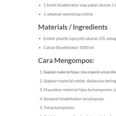
1 botol bioaktivator siap pakai ukuran 1 
1 rekaman workshop online
Materials / Ingredients
Ember plastik (upcycle) ukuran 25L seb
Cairan Bioaktivator 1000 ml
Cara Mengompos:
Siapkan material hijau: sisa organik untuk di
Siapkan material coklat: dedaunan kering
Masukkan material hijau ke komposter, lal
Semprot bioaktivator secukupnya.
Tutup komposter.