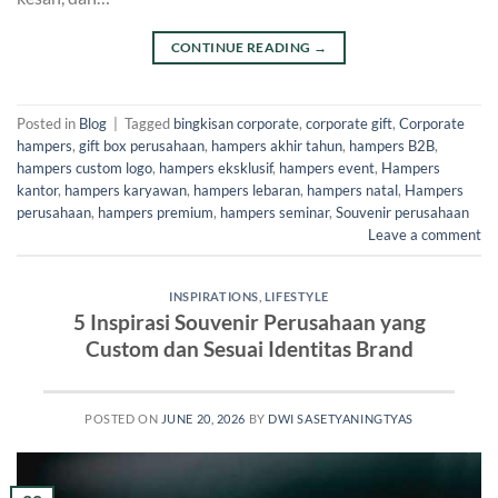
CONTINUE READING
→
Posted in
Blog
|
Tagged
bingkisan corporate
,
corporate gift
,
Corporate
hampers
,
gift box perusahaan
,
hampers akhir tahun
,
hampers B2B
,
hampers custom logo
,
hampers eksklusif
,
hampers event
,
Hampers
kantor
,
hampers karyawan
,
hampers lebaran
,
hampers natal
,
Hampers
perusahaan
,
hampers premium
,
hampers seminar
,
Souvenir perusahaan
Leave a comment
INSPIRATIONS
,
LIFESTYLE
5 Inspirasi Souvenir Perusahaan yang
Custom dan Sesuai Identitas Brand
POSTED ON
JUNE 20, 2026
BY
DWI SASETYANINGTYAS