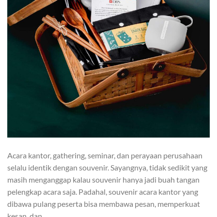
Acara kantor, gathering, seminar, dan perayaan perusahaan
selalu identik dengan souvenir. Sayangnya, tidak sedikit yang
masih menganggap kalau souvenir hanya jadi buah tangan
pelengkap acara saja. Padahal, souvenir acara kantor yang
dibawa pulang peserta bisa membawa pesan, memperkuat
kesan, dan…