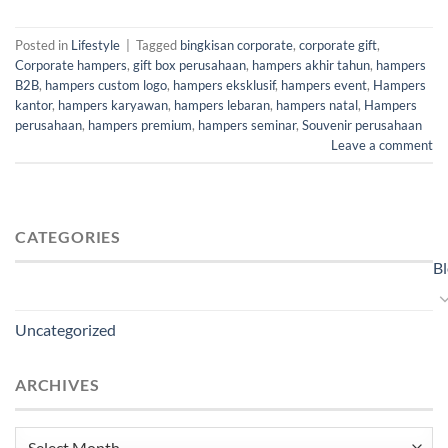
Posted in
Lifestyle
|
Tagged
bingkisan corporate
,
corporate gift
,
Corporate hampers
,
gift box perusahaan
,
hampers akhir tahun
,
hampers
B2B
,
hampers custom logo
,
hampers eksklusif
,
hampers event
,
Hampers
kantor
,
hampers karyawan
,
hampers lebaran
,
hampers natal
,
Hampers
perusahaan
,
hampers premium
,
hampers seminar
,
Souvenir perusahaan
Leave a comment
CATEGORIES
B
Uncategorized
ARCHIVES
Archives