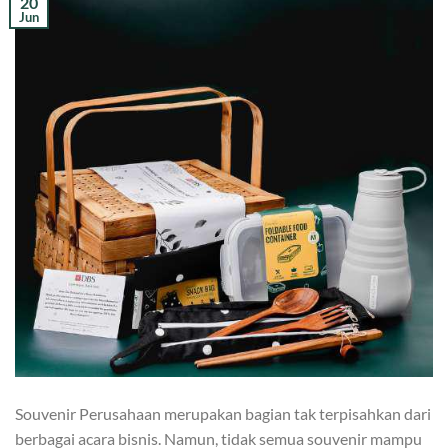
20
Jun
Souvenir Perusahaan merupakan bagian tak terpisahkan dari
berbagai acara bisnis. Namun, tidak semua souvenir mampu