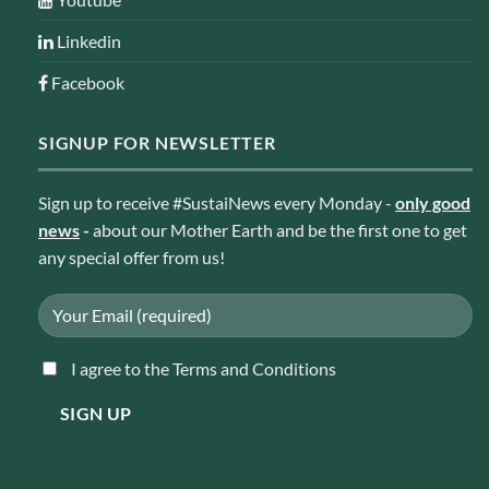
Linkedin
Facebook
SIGNUP FOR NEWSLETTER
Sign up to receive #SustaiNews every Monday -
only good
news
-
about our Mother Earth and be the first one to get
any special offer from us!
I agree to the Terms and Conditions