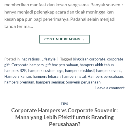
memberikan manfaat dan kesan yang sama. Banyak souvenir
hanya menjadi pelengkap acara dan tidak meninggalkan
kesan apa pun bagi penerimanya. Padahal selain menjadi
tanda terima…
CONTINUE READING
→
Posted in
Inspirations
,
Lifestyle
|
Tagged
bingkisan corporate
,
corporate
gift
,
Corporate hampers
,
gift box perusahaan
,
hampers akhir tahun
,
hampers B2B
,
hampers custom logo
,
hampers eksklusif
,
hampers event
,
Hampers kantor
,
hampers lebaran
,
hampers natal
,
Hampers perusahaan
,
hampers premium
,
hampers seminar
,
Souvenir perusahaan
Leave a comment
TIPS
⁠Corporate Hampers vs Corporate Souvenir:
Mana yang Lebih Efektif untuk Branding
Perusahaan?