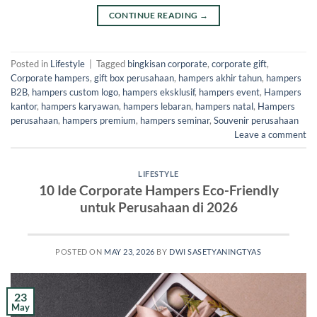
CONTINUE READING
→
Posted in
Lifestyle
|
Tagged
bingkisan corporate
,
corporate gift
,
Corporate hampers
,
gift box perusahaan
,
hampers akhir tahun
,
hampers
B2B
,
hampers custom logo
,
hampers eksklusif
,
hampers event
,
Hampers
kantor
,
hampers karyawan
,
hampers lebaran
,
hampers natal
,
Hampers
perusahaan
,
hampers premium
,
hampers seminar
,
Souvenir perusahaan
Leave a comment
LIFESTYLE
10 Ide Corporate Hampers Eco-Friendly
untuk Perusahaan di 2026
POSTED ON
MAY 23, 2026
BY
DWI SASETYANINGTYAS
23
May