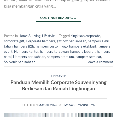
bisa membangun citra yang…
CONTINUE READING
→
Posted in
Home & Living
,
Lifestyle
|
Tagged
bingkisan corporate
,
corporate gift
,
Corporate hampers
,
gift box perusahaan
,
hampers akhir
tahun
,
hampers B2B
,
hampers custom logo
,
hampers eksklusif
,
hampers
event
,
Hampers kantor
,
hampers karyawan
,
hampers lebaran
,
hampers
natal
,
Hampers perusahaan
,
hampers premium
,
hampers seminar
,
Souvenir perusahaan
Leave a comment
LIFESTYLE
Panduan Memilih Corporate Souvenir yang
Berkesan dan Ramah Lingkungan
POSTED ON
MAY 30, 2026
BY
DWI SASETYANINGTYAS