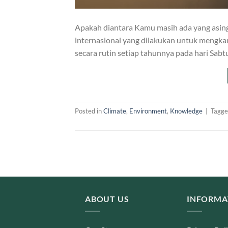
Apakah diantara Kamu masih ada yang asing 
internasional yang dilakukan untuk mengka
secara rutin setiap tahunnya pada hari Sabt
Posted in
Climate
,
Environment
,
Knowledge
|
Tagg
ABOUT US
INFORMA