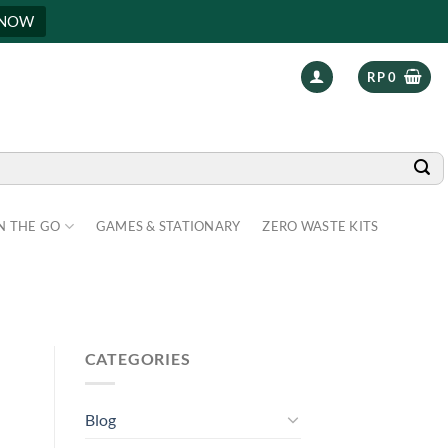
 NOW
RP
0
N THE GO
GAMES & STATIONARY
ZERO WASTE KITS
CATEGORIES
Blog