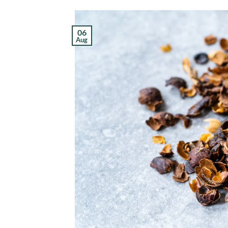
06
Aug