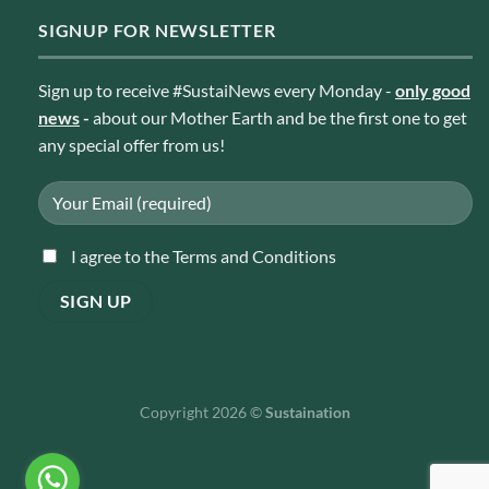
SIGNUP FOR NEWSLETTER
Sign up to receive #SustaiNews every Monday -
only good
news
-
about our Mother Earth and be the first one to get
any special offer from us!
I agree to the Terms and Conditions
Copyright 2026 ©
Sustaination