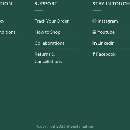
TION
SUPPORT
STAY IN TOUCH
icy
Track Your Order
Instagram
nditions
How to Shop
Youtube
Collaborations
Linkedin
Returns &
Facebook
Cancellations
Copyright 2026 ©
Sustaination