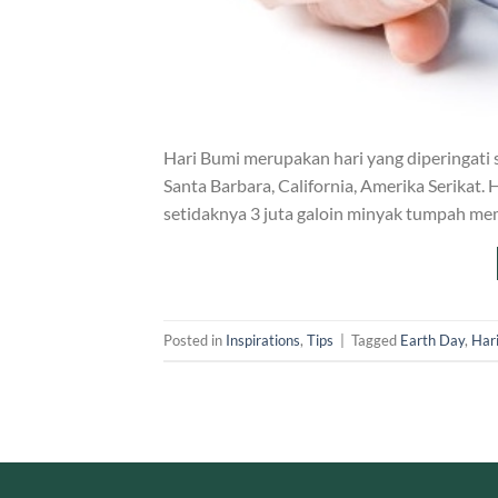
Hari Bumi merupakan hari yang diperingati
Santa Barbara, California, Amerika Serikat. 
setidaknya 3 juta galoin minyak tumpah mem
Posted in
Inspirations
,
Tips
|
Tagged
Earth Day
,
Har