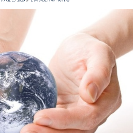
N
APRIL 20, 2020
BY
DWI SASETYANINGTYAS