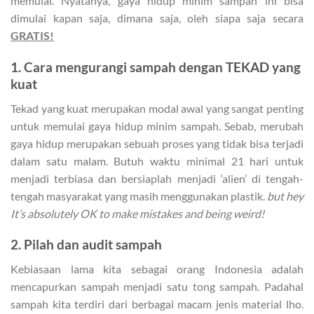
memulai. Nyatanya, gaya hidup minim sampah ini bisa
dimulai kapan saja, dimana saja, oleh siapa saja secara
GRATIS!
1. Cara mengurangi sampah
dengan TEKAD yang
kuat
Tekad yang kuat merupakan modal awal yang sangat penting
untuk memulai gaya hidup minim sampah. Sebab, merubah
gaya hidup merupakan sebuah proses yang tidak bisa terjadi
dalam satu malam. Butuh waktu minimal 21 hari untuk
menjadi terbiasa dan bersiaplah menjadi ‘alien’ di tengah-
tengah masyarakat yang masih menggunakan plastik.
but hey
It’s absolutely OK to make mistakes and being weird!
2. Pilah dan audit sampah
Kebiasaan lama kita sebagai orang Indonesia adalah
mencapurkan sampah menjadi satu tong sampah. Padahal
sampah kita terdiri dari berbagai macam jenis material lho.