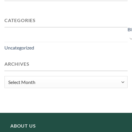
CATEGORIES
B
Uncategorized
ARCHIVES
Archives
ABOUT US