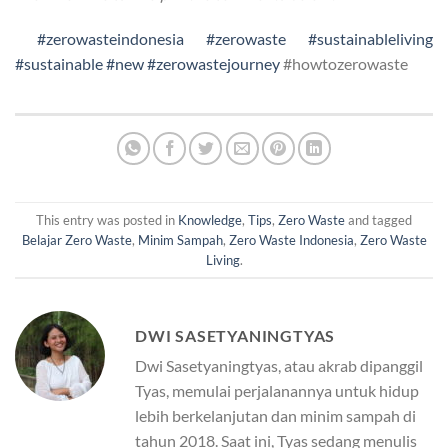
#zerowasteindonesia
#zerowaste
#sustainableliving
#sustainable
#new
#zerowastejourney
#howtozerowaste
This entry was posted in
Knowledge
,
Tips
,
Zero Waste
and tagged
Belajar Zero Waste
,
Minim Sampah
,
Zero Waste Indonesia
,
Zero Waste
Living
.
DWI SASETYANINGTYAS
Dwi Sasetyaningtyas, atau akrab dipanggil
Tyas, memulai perjalanannya untuk hidup
lebih berkelanjutan dan minim sampah di
tahun 2018. Saat ini, Tyas sedang menulis