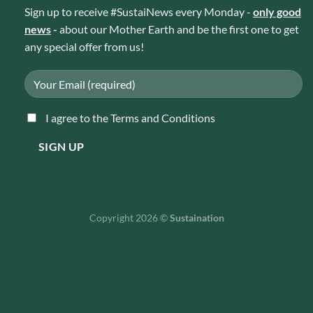
Sign up to receive #SustaiNews every Monday -
only good
news
-
about our Mother Earth and be the first one to get
any special offer from us!
I agree to the Terms and Conditions
Copyright 2026 ©
Sustaination