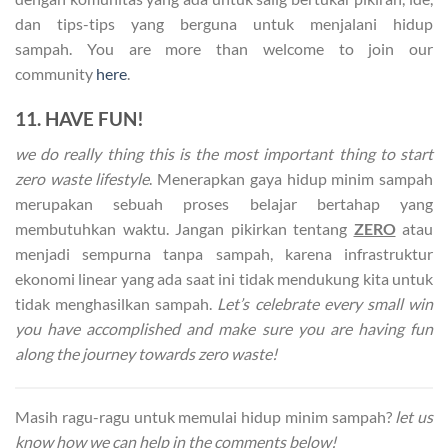
dan tips-tips yang berguna untuk menjalani hidup
sampah. You are more than welcome to join our
community
here
.
11. HAVE FUN!
we do really thing this is the most important thing to start
zero waste lifestyle
. Menerapkan gaya hidup minim sampah
merupakan sebuah proses belajar bertahap yang
membutuhkan waktu. Jangan pikirkan tentang
ZERO
atau
menjadi sempurna tanpa sampah, karena infrastruktur
ekonomi linear yang ada saat ini tidak mendukung kita untuk
tidak menghasilkan sampah.
Let’s celebrate every small win
you have accomplished and make sure you are having fun
along the journey towards zero waste!
Masih ragu-ragu untuk memulai hidup minim sampah?
let us
know how we can help in the comments below!