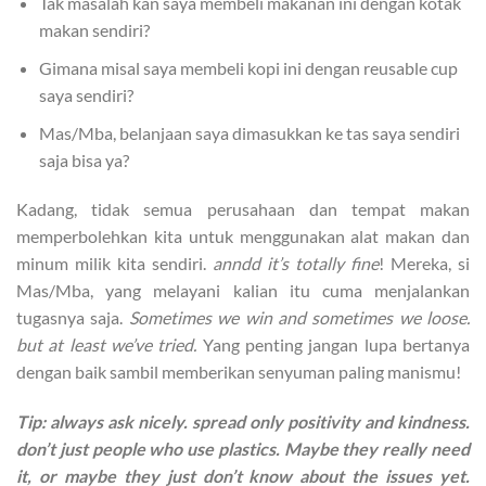
Tak masalah kan saya membeli makanan ini dengan kotak
makan sendiri?
Gimana misal saya membeli kopi ini dengan reusable cup
saya sendiri?
Mas/Mba, belanjaan saya dimasukkan ke tas saya sendiri
saja bisa ya?
Kadang, tidak semua perusahaan dan tempat makan
memperbolehkan kita untuk menggunakan alat makan dan
minum milik kita sendiri.
anndd it’s totally fine
! Mereka, si
Mas/Mba, yang melayani kalian itu cuma menjalankan
tugasnya saja.
Sometimes we win and sometimes we loose.
but at least we’ve tried.
Yang penting jangan lupa bertanya
dengan baik sambil memberikan senyuman paling manismu!
Tip: always ask nicely. spread only positivity and kindness.
don’t just people who use plastics. Maybe they really need
it, or maybe they just don’t know about the issues yet.