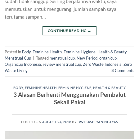
sudah tidak sanggup. Seiring berjalannya waktu, saya
memutuskan untuk mengurangi jumlah sampah saya
terutama sampah…
CONTINUE READING
→
Posted in
Body
,
Feminine Health
,
Feminine Hygiene
,
Health & Beauty
,
Menstrual Cup
|
Tagged
menstrual cup
,
New Period
,
organicup
,
Organicup Indonesia
,
review menstrual cup
,
Zero Waste Indonesia
,
Zero
Waste Living
8
Comments
BODY
,
FEMININE HEALTH
,
FEMININE HYGIENE
,
HEALTH & BEAUTY
3 Alasan Berhenti Menggunakan Pembalut
Sekali Pakai
POSTED ON
AUGUST 24, 2018
BY
DWI SASETYANINGTYAS