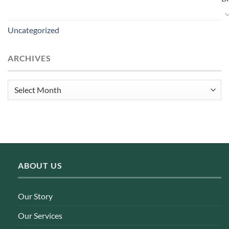
Uncategorized
ARCHIVES
Archives
ABOUT US
Our Story
Our Services