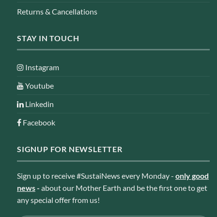
Returns & Cancellations
STAY IN TOUCH
Instagram
Youtube
Linkedin
Facebook
SIGNUP FOR NEWSLETTER
Sign up to receive #SustaiNews every Monday -
only good
news
-
about our Mother Earth and be the first one to get
any special offer from us!