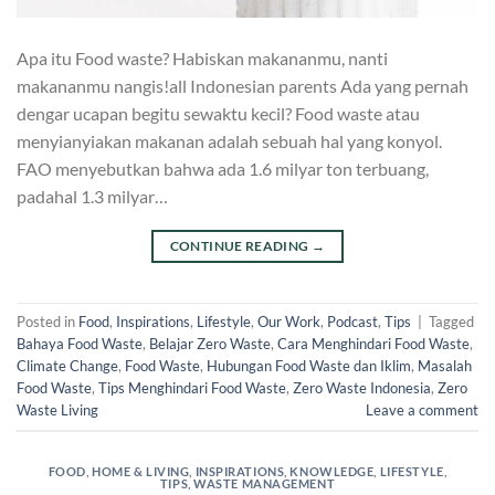
Apa itu Food waste? Habiskan makananmu, nanti
makananmu nangis!all Indonesian parents Ada yang pernah
dengar ucapan begitu sewaktu kecil? Food waste atau
menyianyiakan makanan adalah sebuah hal yang konyol.
FAO menyebutkan bahwa ada 1.6 milyar ton terbuang,
padahal 1.3 milyar…
CONTINUE READING
→
Posted in
Food
,
Inspirations
,
Lifestyle
,
Our Work
,
Podcast
,
Tips
|
Tagged
Bahaya Food Waste
,
Belajar Zero Waste
,
Cara Menghindari Food Waste
,
Climate Change
,
Food Waste
,
Hubungan Food Waste dan Iklim
,
Masalah
Food Waste
,
Tips Menghindari Food Waste
,
Zero Waste Indonesia
,
Zero
Waste Living
Leave a comment
FOOD
,
HOME & LIVING
,
INSPIRATIONS
,
KNOWLEDGE
,
LIFESTYLE
,
TIPS
,
WASTE MANAGEMENT