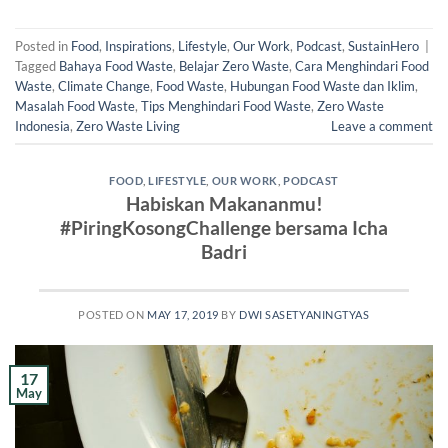
Posted in
Food
,
Inspirations
,
Lifestyle
,
Our Work
,
Podcast
,
SustainHero
|
Tagged
Bahaya Food Waste
,
Belajar Zero Waste
,
Cara Menghindari Food
Waste
,
Climate Change
,
Food Waste
,
Hubungan Food Waste dan Iklim
,
Masalah Food Waste
,
Tips Menghindari Food Waste
,
Zero Waste
Indonesia
,
Zero Waste Living
Leave a comment
FOOD
,
LIFESTYLE
,
OUR WORK
,
PODCAST
Habiskan Makananmu!
#PiringKosongChallenge bersama Icha
Badri
POSTED ON
MAY 17, 2019
BY
DWI SASETYANINGTYAS
17
May