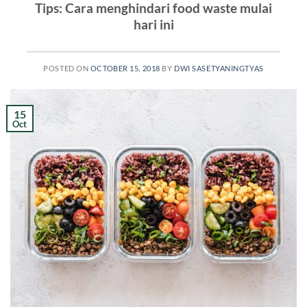
Tips: Cara menghindari food waste mulai
hari ini
POSTED ON
OCTOBER 15, 2018
BY
DWI SASETYANINGTYAS
15
Oct