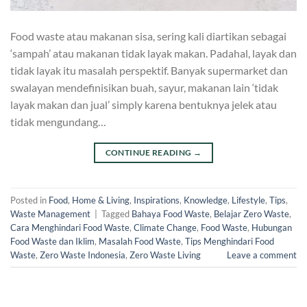
Food waste atau makanan sisa, sering kali diartikan sebagai
‘sampah’ atau makanan tidak layak makan. Padahal, layak dan
tidak layak itu masalah perspektif. Banyak supermarket dan
swalayan mendefinisikan buah, sayur, makanan lain ‘tidak
layak makan dan jual’ simply karena bentuknya jelek atau
tidak mengundang…
CONTINUE READING
→
Posted in
Food
,
Home & Living
,
Inspirations
,
Knowledge
,
Lifestyle
,
Tips
,
Waste Management
|
Tagged
Bahaya Food Waste
,
Belajar Zero Waste
,
Cara Menghindari Food Waste
,
Climate Change
,
Food Waste
,
Hubungan
Food Waste dan Iklim
,
Masalah Food Waste
,
Tips Menghindari Food
Waste
,
Zero Waste Indonesia
,
Zero Waste Living
Leave a comment