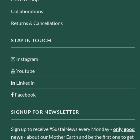
Collaborations
Returns & Cancellations
STAY IN TOUCH
Instagram
Youtube
Linkedin
Facebook
SIGNUP FOR NEWSLETTER
Sign up to receive #SustaiNews every Monday -
only good
news
-
about our Mother Earth and be the first one to get