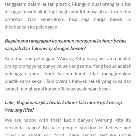
tenggelam dalam lautan plastik. Mungkin buat orang lain, hal
ini ngga masuk akal, tapi bagi kami ini masalah attitude dan
prioritas. Dan sebetulnya, bisa saja harga besek ini
dibebankan ke pelanggan.
Bagaimana tanggapan konsumen mengenai kuliner bebas
sampah dan Takeaway dengan besek?
Ada dua tipe pelanggan Warung Kita, yang pertama adalah
orang-orang yang punya value yang sama. Yang kedua adalah
pelanggan yang shock karena kami tidak menggunakan
plastik sama sekali. Tapi overall, banyak sekali yang suka dan
sangat menghargai konsep Takeaway dengan besek
Lalu , Bagaimana jika bisnis kuliner lain menirup konsep
Warung Kita?
We are happy with that! Lebih banyak Warung Kita itu
pertanda bagus! Because people starting to believe and
conscious about our food. Kami sangat terbuka untuk