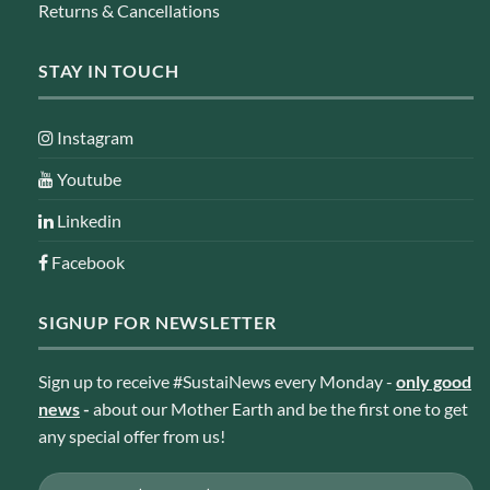
Returns & Cancellations
STAY IN TOUCH
Instagram
Youtube
Linkedin
Facebook
SIGNUP FOR NEWSLETTER
Sign up to receive #SustaiNews every Monday -
only good
news
-
about our Mother Earth and be the first one to get
any special offer from us!