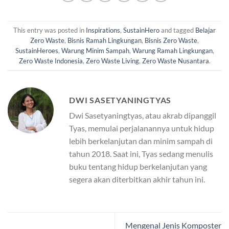
This entry was posted in
Inspirations
,
SustainHero
and tagged
Belajar
Zero Waste
,
Bisnis Ramah Lingkungan
,
Bisnis Zero Waste
,
SustainHeroes
,
Warung Minim Sampah
,
Warung Ramah Lingkungan
,
Zero Waste Indonesia
,
Zero Waste Living
,
Zero Waste Nusantara
.
DWI SASETYANINGTYAS
Dwi Sasetyaningtyas, atau akrab dipanggil
Tyas, memulai perjalanannya untuk hidup
lebih berkelanjutan dan minim sampah di
tahun 2018. Saat ini, Tyas sedang menulis
buku tentang hidup berkelanjutan yang
segera akan diterbitkan akhir tahun ini.
Mengenal Jenis Komposter