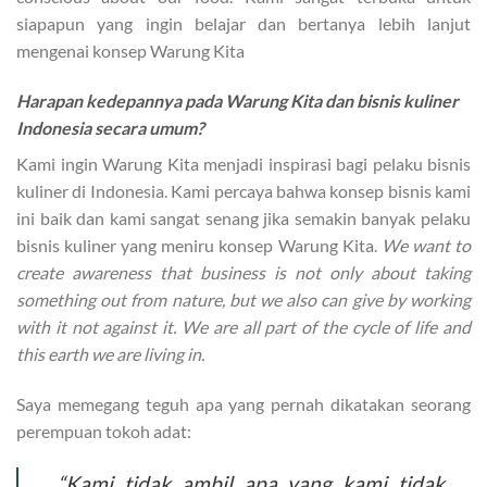
siapapun yang ingin belajar dan bertanya lebih lanjut
mengenai konsep Warung Kita
Harapan kedepannya pada Warung Kita dan bisnis kuliner
Indonesia secara umum?
Kami ingin Warung Kita menjadi inspirasi bagi pelaku bisnis
kuliner di Indonesia. Kami percaya bahwa konsep bisnis kami
ini baik dan kami sangat senang jika semakin banyak pelaku
bisnis kuliner yang meniru konsep Warung Kita.
We want to
create awareness that business is not only about taking
something out from nature, but we also can give by working
with it not against it. We are all part of the cycle of life and
this earth we are living in.
Saya memegang teguh apa yang pernah dikatakan seorang
perempuan tokoh adat:
“Kami tidak ambil apa yang kami tidak