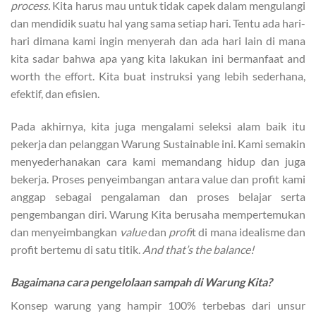
process.
Kita harus mau untuk tidak capek dalam mengulangi
dan mendidik suatu hal yang sama setiap hari. Tentu ada hari-
hari dimana kami ingin menyerah dan ada hari lain di mana
kita sadar bahwa apa yang kita lakukan ini bermanfaat and
worth the effort. Kita buat instruksi yang lebih sederhana,
efektif, dan efisien.
Pada akhirnya, kita juga mengalami seleksi alam baik itu
pekerja dan pelanggan Warung Sustainable ini. Kami semakin
menyederhanakan cara kami memandang hidup dan juga
bekerja. Proses penyeimbangan antara value dan profit kami
anggap sebagai pengalaman dan proses belajar serta
pengembangan diri. Warung Kita berusaha mempertemukan
dan menyeimbangkan
value
dan
profi
t di mana idealisme dan
profit bertemu di satu titik.
And that’s the balance!
Bagaimana cara pengelolaan sampah di Warung Kita?
Konsep warung yang hampir 100% terbebas dari unsur