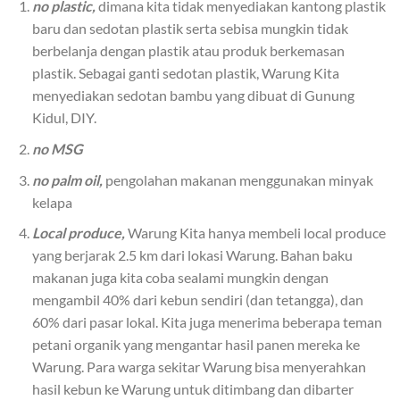
no plastic,
dimana kita tidak menyediakan kantong plastik
baru dan sedotan plastik serta sebisa mungkin tidak
berbelanja dengan plastik atau produk berkemasan
plastik. Sebagai ganti sedotan plastik, Warung Kita
menyediakan sedotan bambu yang dibuat di Gunung
Kidul, DIY.
no MSG
no palm oil,
pengolahan makanan menggunakan minyak
kelapa
Local produce,
Warung Kita hanya membeli local produce
yang berjarak 2.5 km dari lokasi Warung. Bahan baku
makanan juga kita coba sealami mungkin dengan
mengambil 40% dari kebun sendiri (dan tetangga), dan
60% dari pasar lokal. Kita juga menerima beberapa teman
petani organik yang mengantar hasil panen mereka ke
Warung. Para warga sekitar Warung bisa menyerahkan
hasil kebun ke Warung untuk ditimbang dan dibarter