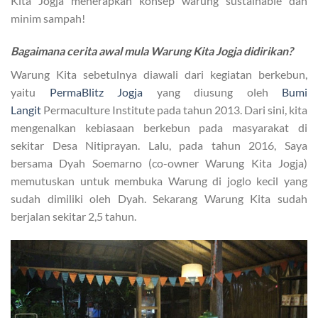
Kita Jogja menerapkan konsep warung sustainable dan
minim sampah!
Bagaimana cerita awal mula Warung Kita Jogja didirikan?
Warung Kita sebetulnya diawali dari kegiatan berkebun,
yaitu
PermaBlitz Jogja
yang diusung oleh
Bumi
Langit
Permaculture Institute pada tahun 2013. Dari sini, kita
mengenalkan kebiasaan berkebun pada masyarakat di
sekitar Desa Nitiprayan. Lalu, pada tahun 2016, Saya
bersama Dyah Soemarno (co-owner Warung Kita Jogja)
memutuskan untuk membuka Warung di joglo kecil yang
sudah dimiliki oleh Dyah. Sekarang Warung Kita sudah
berjalan sekitar 2,5 tahun.