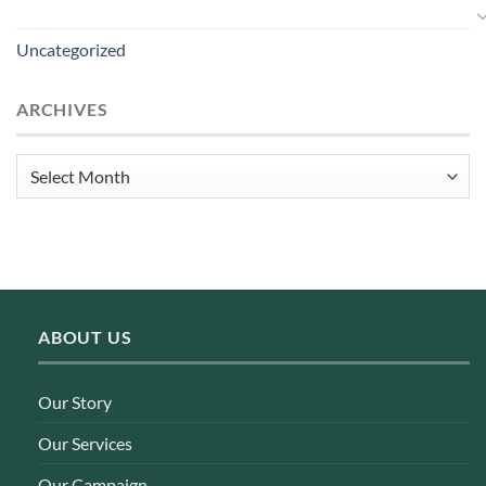
Uncategorized
ARCHIVES
Archives
ABOUT US
Our Story
Our Services
Our Campaign