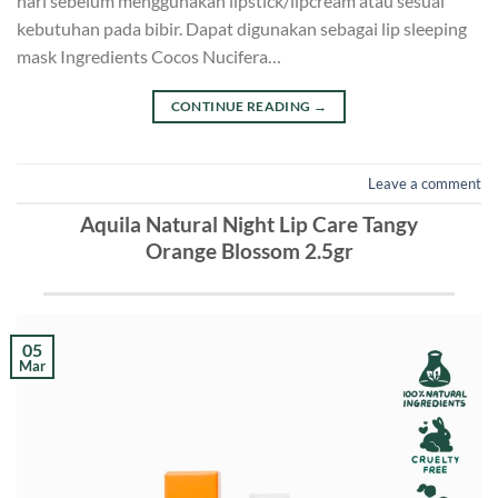
hari sebelum menggunakan lipstick/lipcream atau sesuai
kebutuhan pada bibir. Dapat digunakan sebagai lip sleeping
mask Ingredients Cocos Nucifera…
CONTINUE READING
→
Leave a comment
Aquila Natural Night Lip Care Tangy
Orange Blossom 2.5gr
05
Mar