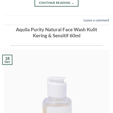
CONTINUE READING
→
Leave a comment
Aquila Purity Natural Face Wash Kulit
Kering & Sensitif 60ml
18
Oct