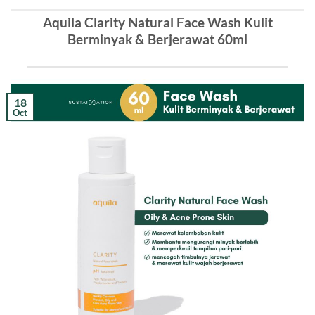
Aquila Clarity Natural Face Wash Kulit
Berminyak & Berjerawat 60ml
18
Oct