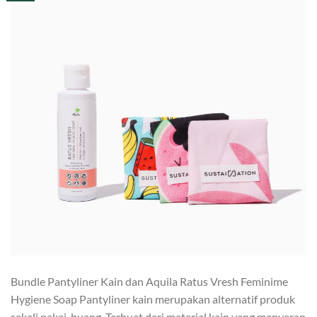
Bundle Pantyliner Kain dan Aquila Ratus Vresh Feminime
Hygiene Soap Pantyliner kain merupakan alternatif produk
sekali pakai-buang. Terbuat dari material kain yang menyerap