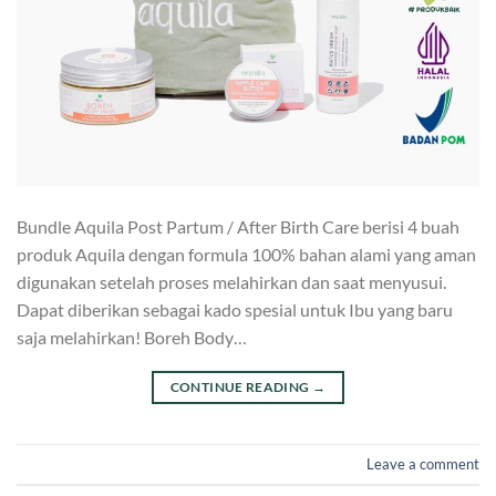
Bundle Aquila Post Partum / After Birth Care berisi 4 buah
produk Aquila dengan formula 100% bahan alami yang aman
digunakan setelah proses melahirkan dan saat menyusui.
Dapat diberikan sebagai kado spesial untuk Ibu yang baru
saja melahirkan! Boreh Body…
CONTINUE READING
→
Leave a comment