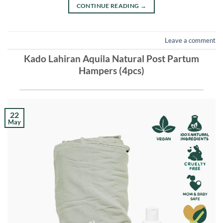
CONTINUE READING
→
Leave a comment
Kado Lahiran Aquila Natural Post Partum
Hampers (4pcs)
22
May