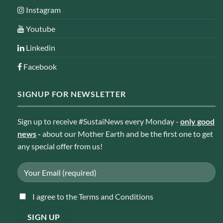
Instagram
Youtube
Linkedin
Facebook
SIGNUP FOR NEWSLETTER
Sign up to receive #SustaiNews every Monday -
only good
news
-
about our Mother Earth and be the first one to get
any special offer from us!
I agree to the Terms and Conditions