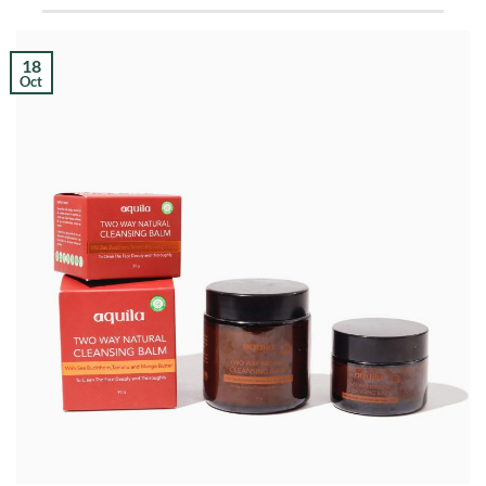
18
Oct