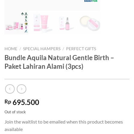
HOME
/
SPECIAL HAMPERS
/
PERFECT GIFTS
Bundle Aquila Natural Gentle Birth –
Paket Lahiran Alami (3pcs)
695.500
Rp
Out of stock
Join the waitlist to be emailed when this product becomes
available