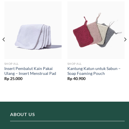
SHOP ALL
SHOP ALL
Insert Pembalut Kain Pakai
Kantung Katun untuk Sabun –
Ulang – Insert Menstrual Pad
Soap Foaming Pouch
Rp
25.000
Rp
40.900
ABOUT US