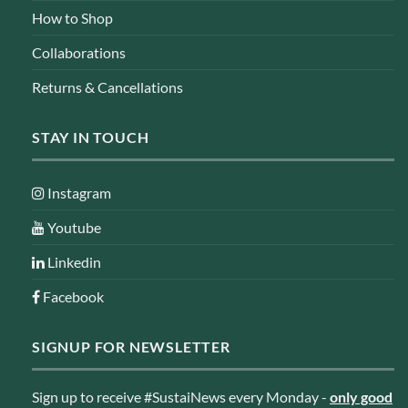
How to Shop
Collaborations
Returns & Cancellations
STAY IN TOUCH
Instagram
Youtube
Linkedin
Facebook
SIGNUP FOR NEWSLETTER
Sign up to receive #SustaiNews every Monday -
only good