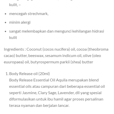
kulit, –
mencegah strechmark,
minim alergi
sangat melembapkan dan mengunci kehilangan hidrasi
kulit
Ingredients : Coconut (cocos nucifera) oil, cocoa (theobroma
cacao) butter, beeswax, sesamum indicum oil, olive (oleo
euuropaea) oil, butyrospermum parkii (shea) butter
Body Release oil (20ml)
Body Release Essential Oil Aquila merupakan blend
essential oils atau campuran dari beberapa essential oil
seperti Jasmine, Clary Sage, Lavender, dll yang spesial
diformulasikan untuk ibu hamil agar proses persalinan
terasa nyaman dan berjalan lancar.