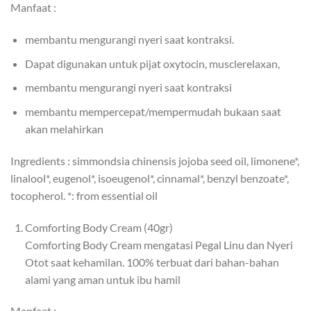
Manfaat :
membantu mengurangi nyeri saat kontraksi.
Dapat digunakan untuk pijat oxytocin, musclerelaxan,
membantu mengurangi nyeri saat kontraksi
membantu mempercepat/mempermudah bukaan saat
akan melahirkan
Ingredients : simmondsia chinensis jojoba seed oil, limonene*,
linalool*, eugenol*, isoeugenol*, cinnamal*, benzyl benzoate*,
tocopherol. *: from essential oil
Comforting Body Cream (40gr)
Comforting Body Cream mengatasi Pegal Linu dan Nyeri
Otot saat kehamilan. 100% terbuat dari bahan-bahan
alami yang aman untuk ibu hamil
Manfaat :