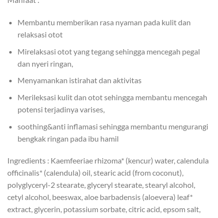
Membantu memberikan rasa nyaman pada kulit dan
relaksasi otot
Mirelaksasi otot yang tegang sehingga mencegah pegal
dan nyeri ringan,
Menyamankan istirahat dan aktivitas
Merileksasi kulit dan otot sehingga membantu mencegah
potensi terjadinya varises,
soothing&anti inflamasi sehingga membantu mengurangi
bengkak ringan pada ibu hamil
Ingredients : Kaemfeeriae rhizoma* (kencur) water, calendula
officinalis* (calendula) oil, stearic acid (from coconut),
polyglyceryl-2 stearate, glyceryl stearate, stearyl alcohol,
cetyl alcohol, beeswax, aloe barbadensis (aloevera) leaf*
extract, glycerin, potassium sorbate, citric acid, epsom salt,