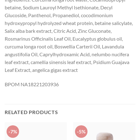
betaine, Sodium Lauroyl Methyl Isethionate, Decyl
Glucoside, Panthenol, Propanediol, cocodimonium
hydroxypropyl hydrolyzed wheat protein, betaine salicylate,
Salix alba bark extract, Citric Acid, Zinc Gluconate,
Rosmarinus Officinalis Leaf Oil, Eucalyptus globulus oil,
curcuma longa root oil, Boswellia Carterii Oil, Lavandula
angustifolia Oil, Caprylhydroxamic Acid, nelumbo nucifera
leaf extract, camellia sinensis leaf extract, Psidium Guajava
Leaf Extract, angelica gigas extract
BPOM NA18221203936
RELATED PRODUCTS
-7%
-5%