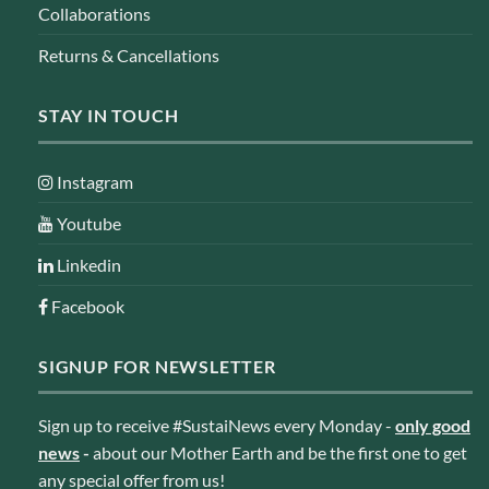
Collaborations
Returns & Cancellations
STAY IN TOUCH
Instagram
Youtube
Linkedin
Facebook
SIGNUP FOR NEWSLETTER
Sign up to receive #SustaiNews every Monday -
only good
news
-
about our Mother Earth and be the first one to get
any special offer from us!