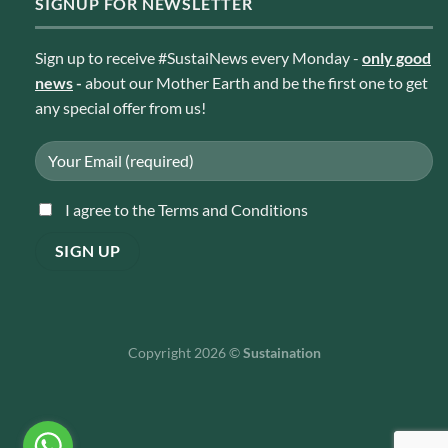
SIGNUP FOR NEWSLETTER
Sign up to receive #SustaiNews every Monday -
only good
news
-
about our Mother Earth and be the first one to get
any special offer from us!
I agree to the Terms and Conditions
Copyright 2026 ©
Sustaination