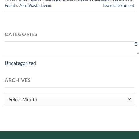
Beauty
,
Zero Waste Living
Leave a comment
CATEGORIES
B
Uncategorized
ARCHIVES
Archives