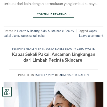
terbuat dari kain dengan permukaan yang lembut supaya…
CONTINUE READING
→
Posted in
Health & Beauty
,
Skin
,
Sustainable Beauty
|
Tagged
kapas
pakai ulang
,
kapas sekali pakai
Leave a comment
FEMININE HEALTH
,
SKIN
,
SUSTAINABLE BEAUTY
,
ZERO WASTE
Kapas Sekali Pakai: Ancaman Lingkungan
dari Limbah Pecinta Skincare!
POSTED ON
MARCH 7, 2021
BY
ADMIN SUSTAINATION
07
Mar