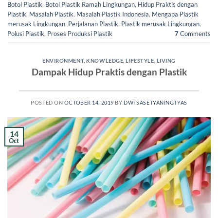
Botol Plastik
,
Botol Plastik Ramah Lingkungan
,
Hidup Praktis dengan
Plastik
,
Masalah Plastik
,
Masalah Plastik Indonesia
,
Mengapa Plastik
merusak Lingkungan
,
Perjalanan Plastik
,
Plastik merusak Lingkungan
,
Polusi Plastik
,
Proses Produksi Plastik
7
Comments
ENVIRONMENT
,
KNOWLEDGE
,
LIFESTYLE
,
LIVING
Dampak Hidup Praktis dengan Plastik
POSTED ON
OCTOBER 14, 2019
BY
DWI SASETYANINGTYAS
14
Oct