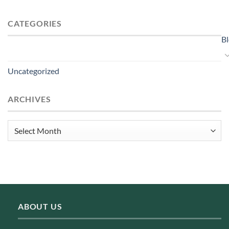
CATEGORIES
B
Uncategorized
ARCHIVES
Archives
ABOUT US