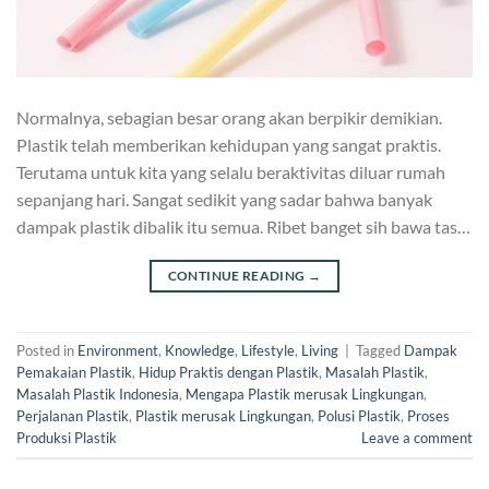
Normalnya, sebagian besar orang akan berpikir demikian.
Plastik telah memberikan kehidupan yang sangat praktis.
Terutama untuk kita yang selalu beraktivitas diluar rumah
sepanjang hari. Sangat sedikit yang sadar bahwa banyak
dampak plastik dibalik itu semua. Ribet banget sih bawa tas…
CONTINUE READING
→
Posted in
Environment
,
Knowledge
,
Lifestyle
,
Living
|
Tagged
Dampak
Pemakaian Plastik
,
Hidup Praktis dengan Plastik
,
Masalah Plastik
,
Masalah Plastik Indonesia
,
Mengapa Plastik merusak Lingkungan
,
Perjalanan Plastik
,
Plastik merusak Lingkungan
,
Polusi Plastik
,
Proses
Produksi Plastik
Leave a comment