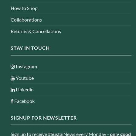
How to Shop
Collaborations
Returns & Cancellations
STAY IN TOUCH
Instagram
Youtube
Linkedin
Facebook
SIGNUP FOR NEWSLETTER
Sign up to receive #SustaiNews every Monday -
only good