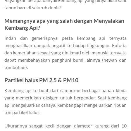
Bayangkan berapa banyak kembang api yang dinyalakan saat
tahun baru di seluruh dunia?
Memangnya apa yang salah dengan Menyalakan
Kembang Api?
Indah dan gemerlapnya pesta kembang api ternyata
menghasilkan dampak negatif terhadap lingkungan. Euforia
dan kemeriahan sesaat yang dinikmati oleh manusia ternyata
dapat membahayakan penghuni bumi lainnya (hewan dan
tumbuhan).
Partikel halus PM 2.5 & PM10
Kembang api terbuat dari campuran berbagai bahan kimia
yang memerlukan oksigen untuk berpendar. Saat kembang
api mengeluarkan cahaya, kembang api mengeluarkan ribuan
ton partikel halus.
Ukurannya sangat kecil dengan diameter kurang dari 10