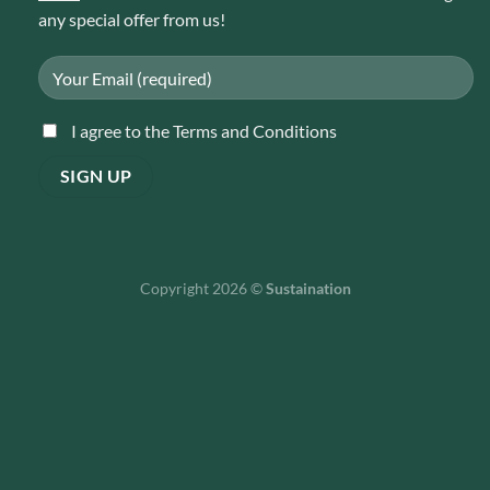
any special offer from us!
I agree to the Terms and Conditions
Copyright 2026 ©
Sustaination