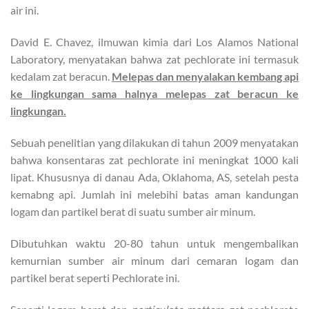
air ini.
David E. Chavez, ilmuwan kimia dari Los Alamos National
Laboratory, menyatakan bahwa zat pechlorate ini termasuk
kedalam zat beracun.
Melepas dan menyalakan kembang api
ke lingkungan sama halnya melepas zat beracun ke
lingkungan.
Sebuah penelitian yang dilakukan di tahun 2009 menyatakan
bahwa konsentaras zat pechlorate ini meningkat 1000 kali
lipat. Khususnya di danau Ada, Oklahoma, AS, setelah pesta
kemabng api. Jumlah ini melebihi batas aman kandungan
logam dan partikel berat di suatu sumber air minum.
Dibutuhkan waktu 20-80 tahun untuk mengembalikan
kemurnian sumber air minum dari cemaran logam dan
partikel berat seperti Pechlorate ini.