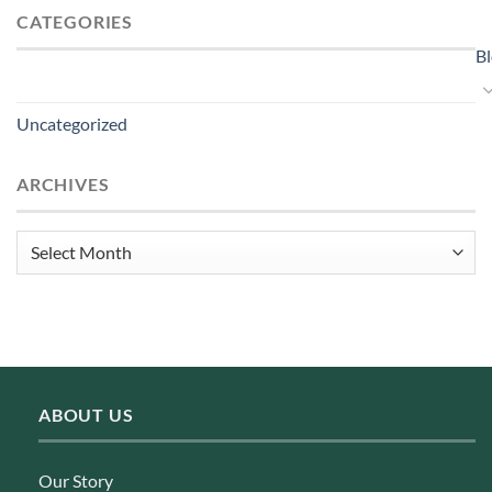
CATEGORIES
B
Uncategorized
ARCHIVES
Archives
ABOUT US
Our Story