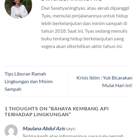
Dwi Sasetyaningtyas, atau akrab dipanggil
Tyas, memulai perjalanannya untuk hidup
lebih berkelanjutan dan minim sampah di
tahun 2018. Saat ini, Tyas sedang menulis
buku tentang hidup berkelanjutan yang
segera akan diterbitkan akhir tahun ini.
Tips Liburan Ramah
Krisis Iklim : Yuk Bicarakan
Lingkungan dan Minim
Mulai Hari Ini!
Sampah
1 THOUGHTS ON “
BAHAYA KEMBANG API
TERHADAP LINGKUNGAN
”
Maulana Abdul Azis
says:
Terima kasih atas informasinya, saya juga pernah