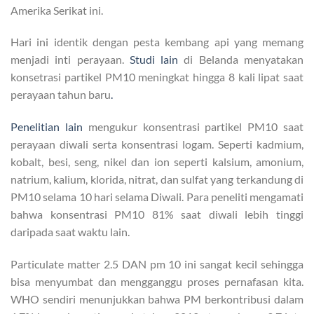
Amerika Serikat ini.
Hari ini identik dengan pesta kembang api yang memang
menjadi inti perayaan.
Studi lain
di Belanda menyatakan
konsetrasi partikel PM10 meningkat hingga 8 kali lipat saat
perayaan tahun baru
.
Penelitian lain
mengukur konsentrasi partikel PM10 saat
perayaan diwali serta konsentrasi logam. Seperti kadmium,
kobalt, besi, seng, nikel dan ion seperti kalsium, amonium,
natrium, kalium, klorida, nitrat, dan sulfat yang terkandung di
PM10 selama 10 hari selama Diwali. Para peneliti mengamati
bahwa konsentrasi PM10 81% saat diwali lebih tinggi
daripada saat waktu lain.
Particulate matter 2.5 DAN pm 10 ini sangat kecil sehingga
bisa menyumbat dan mengganggu proses pernafasan kita.
WHO sendiri menunjukkan bahwa PM berkontribusi dalam