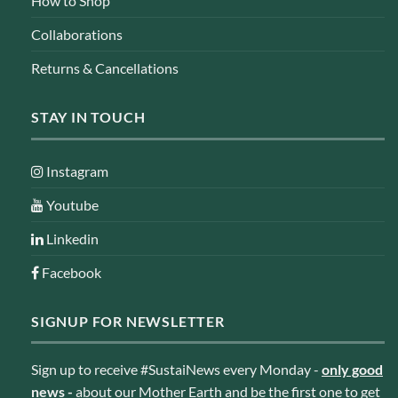
How to Shop
Collaborations
Returns & Cancellations
STAY IN TOUCH
Instagram
Youtube
Linkedin
Facebook
SIGNUP FOR NEWSLETTER
Sign up to receive #SustaiNews every Monday -
only good
news
-
about our Mother Earth and be the first one to get