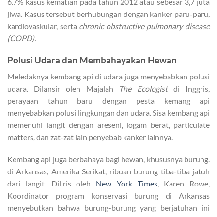
6.7% kasus kematian pada tahun 2012 atau sebesar 3,7 juta
jiwa. Kasus tersebut berhubungan dengan kanker paru-paru,
kardiovaskular, serta
chronic obstructive pulmonary disease
(COPD).
Polusi Udara dan Membahayakan Hewan
Meledaknya kembang api di udara juga menyebabkan polusi
udara. Dilansir oleh Majalah
The Ecologist
di Inggris,
perayaan tahun baru dengan pesta kemang api
menyebabkan polusi lingkungan dan udara. Sisa kembang api
memenuhi langit dengan areseni, logam berat, particulate
matters, dan zat-zat lain penyebab kanker lainnya.
Kembang api juga berbahaya bagi hewan, khususnya burung.
di Arkansas, Amerika Serikat, ribuan burung tiba-tiba jatuh
dari langit. Diliris oleh
New York Times
, Karen Rowe,
Koordinator program konservasi burung di Arkansas
menyebutkan bahwa burung-burung yang berjatuhan ini