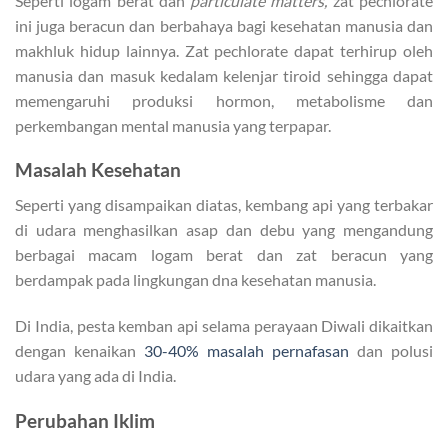
Seperti logam berat dan
particulate matters,
zat pechlorate
ini juga beracun dan berbahaya bagi kesehatan manusia dan
makhluk hidup lainnya. Zat pechlorate dapat terhirup oleh
manusia dan masuk kedalam kelenjar tiroid sehingga dapat
memengaruhi produksi hormon, metabolisme dan
perkembangan mental manusia yang terpapar.
Masalah Kesehatan
Seperti yang disampaikan diatas, kembang api yang terbakar
di udara menghasilkan asap dan debu yang mengandung
berbagai macam logam berat dan zat beracun yang
berdampak pada lingkungan dna kesehatan manusia.
Di India, pesta kemban api selama perayaan Diwali dikaitkan
dengan kenaikan
30-40% masalah pernafasan
dan polusi
udara yang ada di India.
Perubahan Iklim