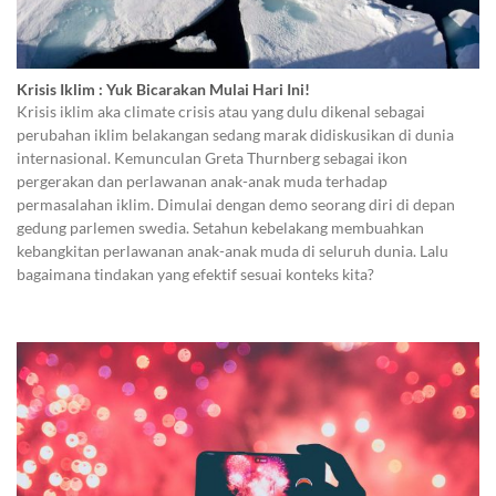
Krisis Iklim : Yuk Bicarakan Mulai Hari Ini!
Krisis iklim aka climate crisis atau yang dulu dikenal sebagai
perubahan iklim belakangan sedang marak didiskusikan di dunia
internasional. Kemunculan Greta Thurnberg sebagai ikon
pergerakan dan perlawanan anak-anak muda terhadap
permasalahan iklim. Dimulai dengan demo seorang diri di depan
gedung parlemen swedia. Setahun kebelakang membuahkan
kebangkitan perlawanan anak-anak muda di seluruh dunia. Lalu
bagaimana tindakan yang efektif sesuai konteks kita?