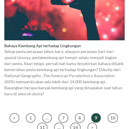
Bahaya Kembang Api terhadap Lingkungan
Setiap pesta perayaan tahun baru, ataupun perayaan hari-hari
spesial lainnya, pestakembang api hampir selalu menjadi bagian
dari pesta. Akan tetapi, pernah kah kamu terpikirkan bahaya dibalik
kemeriahan pesta kembang api terhadap lingkungan? Dikutip dari
National Geographic, The American Pyrotechnics Association
(APA) memperkirakan ada lebih dari 14.000 kembang api.
Bayangkan berapa banyak kembang api yang dinyalakan saat tahun
baru di seluruh dunia?
<
1
…
7
8
9
10
11
…
14
>