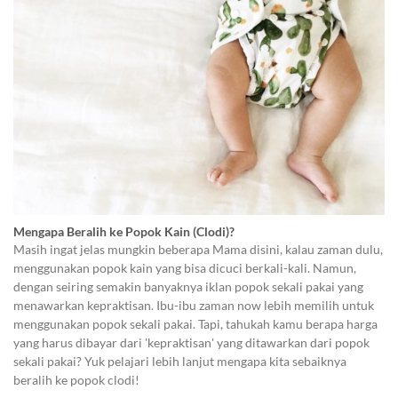
Mengapa Beralih ke Popok Kain (Clodi)?
Masih ingat jelas mungkin beberapa Mama disini, kalau zaman dulu,
menggunakan popok kain yang bisa dicuci berkali-kali. Namun,
dengan seiring semakin banyaknya iklan popok sekali pakai yang
menawarkan kepraktisan. Ibu-ibu zaman now lebih memilih untuk
menggunakan popok sekali pakai. Tapi, tahukah kamu berapa harga
yang harus dibayar dari 'kepraktisan' yang ditawarkan dari popok
sekali pakai? Yuk pelajari lebih lanjut mengapa kita sebaiknya
beralih ke popok clodi!