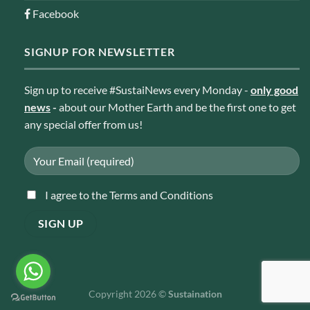
Facebook
SIGNUP FOR NEWSLETTER
Sign up to receive #SustaiNews every Monday -
only good
news
-
about our Mother Earth and be the first one to get
any special offer from us!
I agree to the Terms and Conditions
Copyright 2026 ©
Sustaination