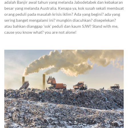
adalah Banjir awal tahun yang melanda Jabodetabek dan kebakaran
besar yang melanda Australia. Kenapa ya, kok susah sekali membuat
orang peduli pada masalah krisis iklim? Ada yang begini? ada yang
sering banget mengalami ini? mungkin diacuhkan? disepelekan?
atau bahkan dianggap 'sok' peduli dan kaum SJW? Stand with me,
cause you know what? you are not alone!