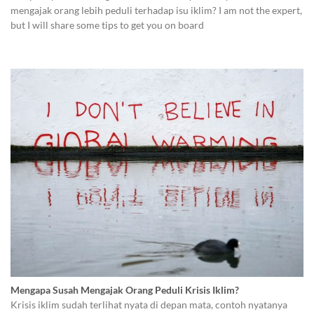
mengajak orang lebih peduli terhadap isu iklim? I am not the expert,
but I will share some tips to get you on board
Mengapa Susah Mengajak Orang Peduli Krisis Iklim?
Krisis iklim sudah terlihat nyata di depan mata, contoh nyatanya