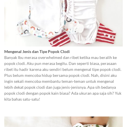
Mengenal Jenis dan Tipe Popok Clodi
Banyak Ibu merasa overwhelmed dan ribet ketika mau beralih ke
popok clodi. Aku pun merasa begitu. Dan seperti biasa, perasaan
ribet itu hadir karena aku sendiri belum mengenal tipe popok clodi.
Plus belum mencoba hidup bersama popok clodi. Nah, disini aku
ingin sekali mencoba membantu teman-teman untuk mengenal
lebih dekat popok clodi dan juga jenis-jenisnya. Apa sih bedanya
popok clodi dengan popok kain biasa? Ada ukuran apa saja sih? Yuk
kita bahas satu-satu!