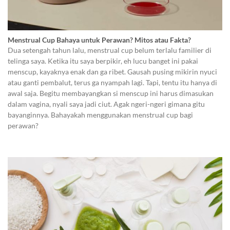
Menstrual Cup Bahaya untuk Perawan? Mitos atau Fakta?
Dua setengah tahun lalu, menstrual cup belum terlalu familier di
telinga saya. Ketika itu saya berpikir, eh lucu banget ini pakai
menscup, kayaknya enak dan ga ribet. Gausah pusing mikirin nyuci
atau ganti pembalut, terus ga nyampah lagi. Tapi, tentu itu hanya di
awal saja. Begitu membayangkan si menscup ini harus dimasukan
dalam vagina, nyali saya jadi ciut. Agak ngeri-ngeri gimana gitu
bayanginnya. Bahayakah menggunakan menstrual cup bagi
perawan?