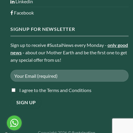
Linkedin
Facebook
SIGNUP FOR NEWSLETTER
Sign up to receive #SustaiNews every Monday -
only good
news
-
about our Mother Earth and be the first one to get
any special offer from us!
I agree to the Terms and Conditions
Copyright 2026 ©
Sustaination