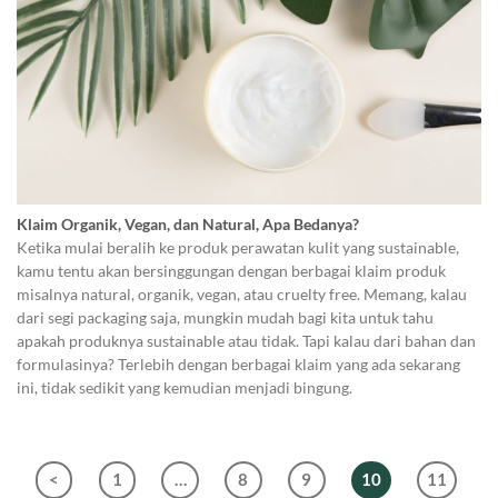
Klaim Organik, Vegan, dan Natural, Apa Bedanya?
Ketika mulai beralih ke produk perawatan kulit yang sustainable,
kamu tentu akan bersinggungan dengan berbagai klaim produk
misalnya natural, organik, vegan, atau cruelty free. Memang, kalau
dari segi packaging saja, mungkin mudah bagi kita untuk tahu
apakah produknya sustainable atau tidak. Tapi kalau dari bahan dan
formulasinya? Terlebih dengan berbagai klaim yang ada sekarang
ini, tidak sedikit yang kemudian menjadi bingung.
<
1
…
8
9
10
11