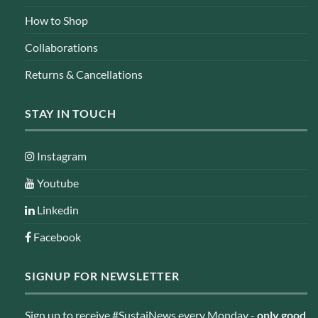
How to Shop
Collaborations
Returns & Cancellations
STAY IN TOUCH
Instagram
Youtube
Linkedin
Facebook
SIGNUP FOR NEWSLETTER
Sign up to receive #SustaiNews every Monday -
only good