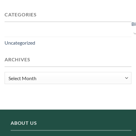
CATEGORIES
B
Uncategorized
ARCHIVES
Archives
ABOUT US