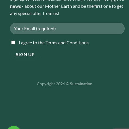
news
-
about our Mother Earth and be the first one to get
any special offer from us!
I agree to the Terms and Conditions
Copyright 2026 ©
Sustaination