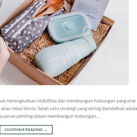
ntuk meningkatkan visibilitas dan membangun hubungan yang erat
tau relasi bisnis. Salah satu strategi yang sering diandalkan adal
unya peran penting dalam membangun hubungan…
CONTINUE READING
→