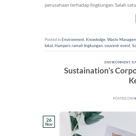
perusahaan terhadap lingkungan. Salah satu
Posted in
Environment
,
Knowledge
,
Waste Manage
lokal
,
Hampers ramah lingkungan
,
souvenir event
,
So
ENVIRONMENT
,
K
Sustaination’s Corpo
K
POSTED ON
N
26
Nov