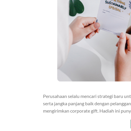
Perusahaan selalu mencari strategi baru u
serta jangka panjang baik dengan pelanggan a
mengirimkan corporate gift. Hadiah ini p