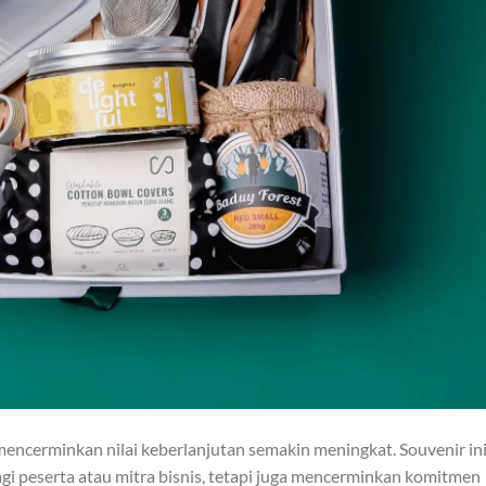
encerminkan nilai keberlanjutan semakin meningkat. Souvenir in
i peserta atau mitra bisnis, tetapi juga mencerminkan komitmen