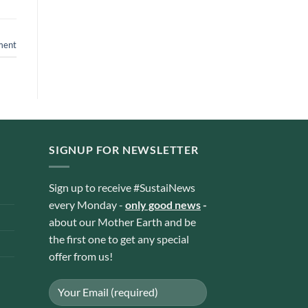
ment
SIGNUP FOR NEWSLETTER
Sign up to receive #SustaiNews
every Monday -
only good news
-
about our Mother Earth and be
the first one to get any special
offer from us!