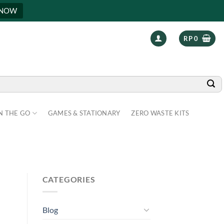
 NOW
RP
0
N THE GO
GAMES & STATIONARY
ZERO WASTE KITS
CATEGORIES
Blog