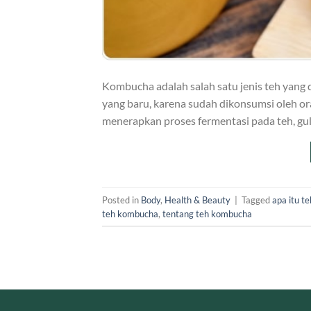
Kombucha adalah salah satu jenis teh yang d
yang baru, karena sudah dikonsumsi oleh or
menerapkan proses fermentasi pada teh, gu
Posted in
Body
,
Health & Beauty
|
Tagged
apa itu t
teh kombucha
,
tentang teh kombucha