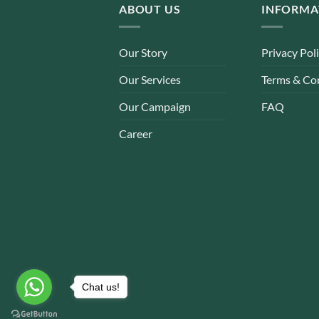
ABOUT US
INFORMA
Our Story
Privacy Pol
Our Services
Terms & Co
Our Campaign
FAQ
Career
Chat us!