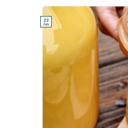
23
Jun