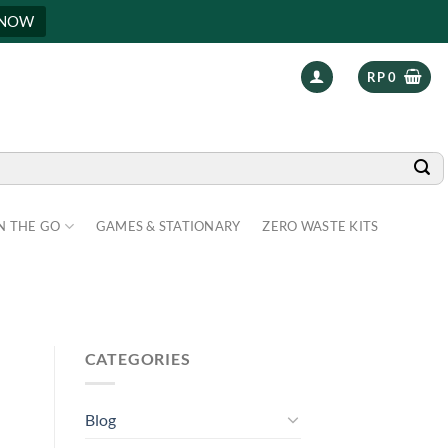
 NOW
RP
0
N THE GO
GAMES & STATIONARY
ZERO WASTE KITS
CATEGORIES
Blog