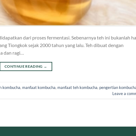
idapatkan dari proses fermentasi. Sebenarnya teh ini bukanlah ha
ang Tiongkok sejak 2000 tahun yang lalu. Teh dibuat dengan
la dan ragi…
CONTINUE READING
→
eh kombucha
,
manfaat kombucha
,
manfaat teh kombucha
,
pengertian kombuch
Leave a com