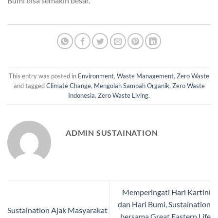
Bumi bisa semakin besar.
This entry was posted in
Environment
,
Waste Management
,
Zero Waste
and tagged
Climate Change
,
Mengolah Sampah Organik
,
Zero Waste
Indonesia
,
Zero Waste Living
.
ADMIN SUSTAINATION
Memperingati Hari Kartini
dan Hari Bumi, Sustaination
Sustaination Ajak Masyarakat
bersama Great Eastern Life