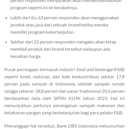
persen responden menyatakan akan merekomendasikan
program seperti ini ke kerabatnya.
Lebih dari itu, 63 persen responden akan menggunakan
produk atau jasa dari sebuah
brand
ketika mereka
memiliki program keberlanjutan.
Sekitar dari 22 persen responden mengaku akan tetap
membeli produk dari brand tersebut walaupun ada
kenaikan harga.
Pusat perniagaan termasuk industri
food and beverage
(F&B)
seperti hotel, restoran, dan kafe berkontribusi sekitar 17,8
persen pada sampah di Indonesia, setelah sampah rumah
tangga sebesar 38,8 persen dan pasar tradisional 20,6 persen
berdasarkan data oleh SIPSN KLHK tahun 2023. Hal ini
menunjukkan perlunya penanganan sampah makanan dan
ketahanan pangan yang berkelanjutan bagi para pelaku F&B.
Menanggapi hal tersebut, Bank DBS Indonesia meluncurkan