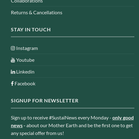
Collaborations
Returns & Cancellations
STAY IN TOUCH
Instagram
Youtube
Linkedin
Facebook
SIGNUP FOR NEWSLETTER
Sign up to receive #SustaiNews every Monday -
only good
news
-
about our Mother Earth and be the first one to get
any special offer from us!