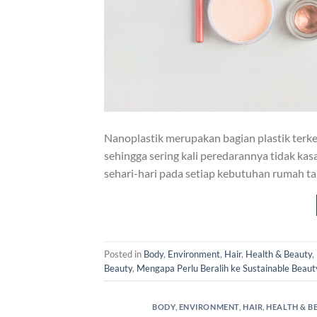
Nanoplastik merupakan bagian plastik terkec
sehingga sering kali peredarannya tidak kas
sehari-hari pada setiap kebutuhan rumah ta
Posted in
Body
,
Environment
,
Hair
,
Health & Beauty
,
Beauty
,
Mengapa Perlu Beralih ke Sustainable Beaut
BODY
,
ENVIRONMENT
,
HAIR
,
HEALTH & B