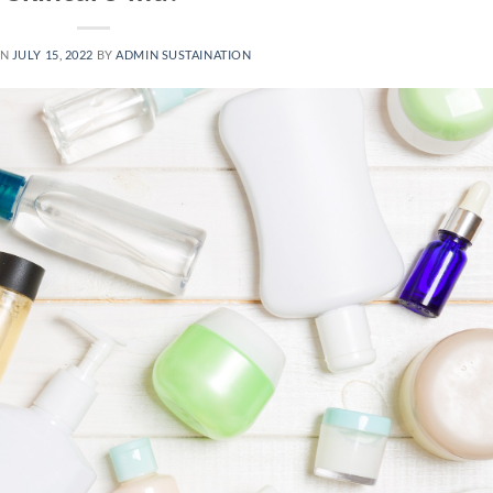
ON
JULY 15, 2022
BY
ADMIN SUSTAINATION