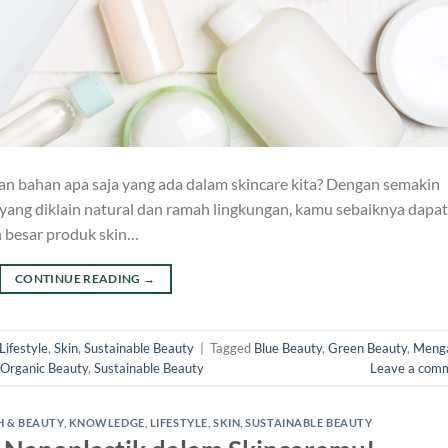
an bahan apa saja yang ada dalam skincare kita? Dengan semakin
yang diklain natural dan ramah lingkungan, kamu sebaiknya dapat
an besar produk skin…
CONTINUE READING
→
Lifestyle
,
Skin
,
Sustainable Beauty
|
Tagged
Blue Beauty
,
Green Beauty
,
Meng
Organic Beauty
,
Sustainable Beauty
Leave a com
H & BEAUTY
,
KNOWLEDGE
,
LIFESTYLE
,
SKIN
,
SUSTAINABLE BEAUTY