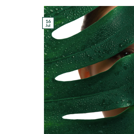
16
Jul