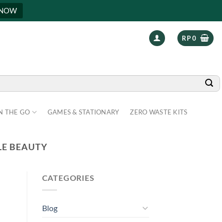
 NOW
RP
0
N THE GO
GAMES & STATIONARY
ZERO WASTE KITS
LE BEAUTY
CATEGORIES
Blog