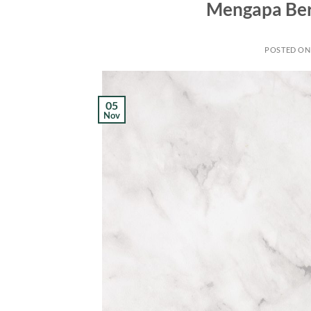
Mengapa Bera
POSTED O
05
Nov