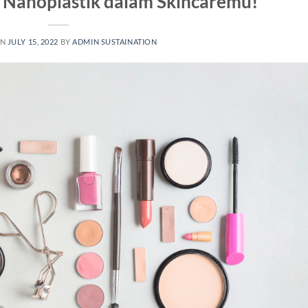
Nanoplastik dalam Skincaremu!
ON
JULY 15, 2022
BY
ADMIN SUSTAINATION