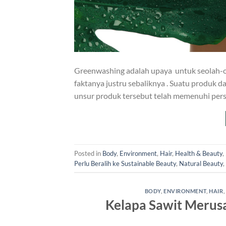
Greenwashing adalah upaya untuk seolah-ol
faktanya justru sebaliknya . Suatu produk 
unsur produk tersebut telah memenuhi pers
Posted in
Body
,
Environment
,
Hair
,
Health & Beauty
,
Perlu Beralih ke Sustainable Beauty
,
Natural Beauty
,
BODY
,
ENVIRONMENT
,
HAIR
,
Kelapa Sawit Merus