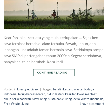
Kearifan lokal, sesuatu yang mulai terlupakan … Sejak kecil
saya terbiasa berada di alam terbuka. Sawah, kebun, dan
lapangan luas adalah taman bermain saya. Setidaknya sampai
saya SMP di pertengahan tahun 2000an. Segera setelahnya,
banyak hal telah berubah. Kota kecil…
CONTINUE READING
→
Posted in
Lifestyle
,
Living
|
Tagged
beralih ke zero waste
,
budaya
indonesia
,
hidup berkesadaran
,
hidup lestari
,
kearifan lokal
,
manfaat
hidup berkesadaran
,
Slow living
,
sustainable living
,
Zero Waste Indonesia
,
Zero Waste Living
Leave a comment