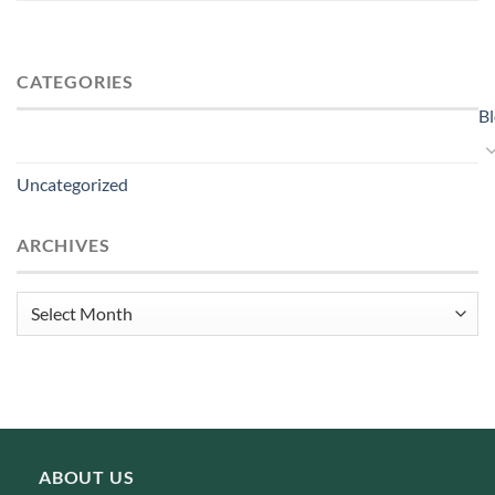
CATEGORIES
B
Uncategorized
ARCHIVES
Archives
ABOUT US