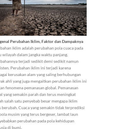
enal Perubahan Iklim, Faktor dan Dampaknya
bahan iklim adalah perubahan pola cuaca pada
u wilayah dalam jangka waktu panjang.
bahannya terjadi sedikit demi sedikit namun
isten. Perubahan iklim ini terjadi karena
agai kerusakan alam yang saling berhubungan
ak ahli yang juga mengaitkan perubahan iklim ini
an fenomena pemanasan global. Pemanasan
al yang semakin parah dan terus meningkat
ah salah satu penyebab besar mengapa iklim
s berubah. Cuaca yang semakin tidak terprediksi
pola musim yang terus bergeser, lambat laun
ebabkan perubahan pada pola kehidupan
sia di bumi.