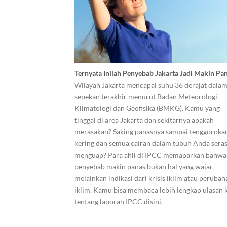
Ternyata Inilah Penyebab Jakarta Jadi Makin Pa
Wilayah Jakarta mencapai suhu 36 derajat dala
sepekan terakhir menurut Badan Meteorologi
Klimatologi dan Geofisika (BMKG). Kamu yang
tinggal di area Jakarta dan sekitarnya apakah
merasakan? Saking panasnya sampai tenggoroka
kering dan semua cairan dalam tubuh Anda sera
menguap? Para ahli di IPCC memaparkan bahwa
penyebab makin panas bukan hal yang wajar,
melainkan indikasi dari krisis iklim atau perubah
iklim. Kamu bisa membaca lebih lengkap ulasan 
tentang laporan IPCC disini.