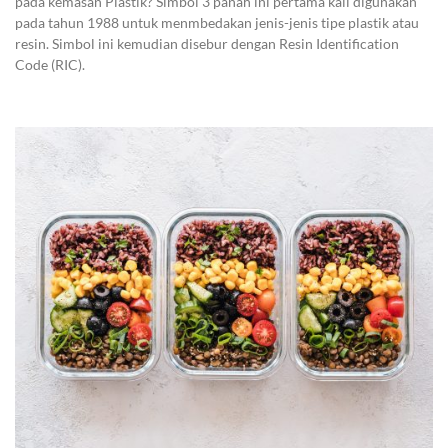
pada kemasan Plastik? Simbol 3 panah ini pertama kali digunakan
pada tahun 1988 untuk menmbedakan jenis-jenis tipe plastik atau
resin. Simbol ini kemudian disebur dengan Resin Identification
Code (RIC).