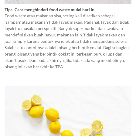
Tips: Cara menghindari food waste mulai hari ini
Food waste atau makanan sisa, sering kali diartikan sebagai
'sampah' atau makanan tidak layak makan. Padahal, layak dan tidak
layak itu masalah perspektif. Banyak supermarket dan swalayan
mendefinisikan buah, sayur, makanan lain 'tidak layak makan dan
jual' simply karena bentuknya jelek atau tidak mengundang selera.
Salah satu contohnya adalah pisang berbintik coklat. Bagi sebagian
orang, pisang yang berbintik coklat ini terkesan buruk rupa dan
akan 'busuk'. Dan pada akhirnya, jika tidak ada yang membelinya,
pisang ini akan berakhir ke TPA.