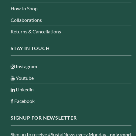
How to Shop
Collaborations
Returns & Cancellations
STAY IN TOUCH
Instagram
Youtube
Linkedin
Facebook
SIGNUP FOR NEWSLETTER
Sign up to receive #SustaiNews every Monday -
only good