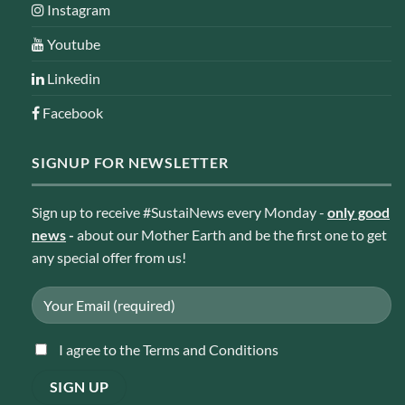
Instagram
Youtube
Linkedin
Facebook
SIGNUP FOR NEWSLETTER
Sign up to receive #SustaiNews every Monday -
only good
news
-
about our Mother Earth and be the first one to get
any special offer from us!
I agree to the Terms and Conditions