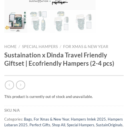
HOME
/
SPECIAL HAMPERS
/
FOR XMAS & NEW YEAR
Sustaination x Dinda Travel Friendly
Giftset | Ecofriendly Hampers (2-4 pcs)
This product is currently out of stock and unavailable.
SKU:
N/A
Categories:
Bags
,
For Xmas & New Year
,
Hampers Imlek 2025
,
Hampers
Lebaran 2025
,
Perfect Gifts
,
Shop All
,
Special Hampers
,
SustainOriginals
,