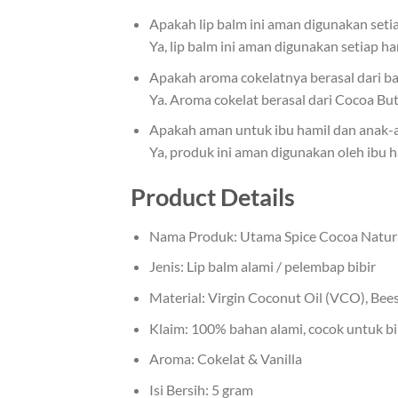
Apakah lip balm ini aman digunakan setia
Ya, lip balm ini aman digunakan setiap ha
Apakah aroma cokelatnya berasal dari b
Ya. Aroma cokelat berasal dari Cocoa Bu
Apakah aman untuk ibu hamil dan anak-
Ya, produk ini aman digunakan oleh ibu h
Product Details
Nama Produk: Utama Spice Cocoa Natura
Jenis: Lip balm alami / pelembap bibir
Material: Virgin Coconut Oil (VCO), Bee
Klaim: 100% bahan alami, cocok untuk bib
Aroma: Cokelat & Vanilla
Isi Bersih: 5 gram