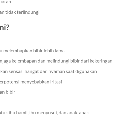
uatan
n tidak terlindungi
ni?
 melembapkan bibir lebih lama
aga kelembapan dan melindungi bibir dari kekeringan
ikan sensasi hangat dan nyaman saat digunakan
erpotensi menyebabkan iritasi
n bibir
tuk ibu hamil, ibu menyusui, dan anak-anak