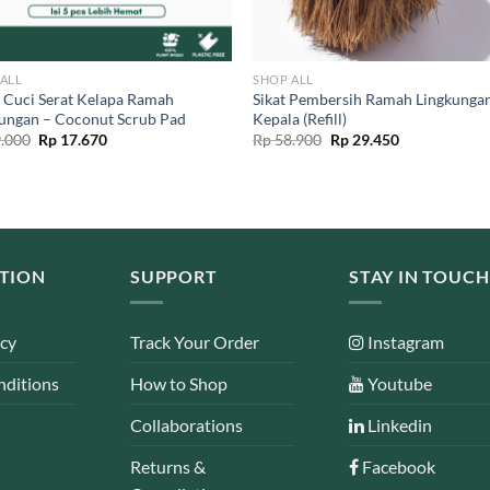
ALL
SHOP ALL
 Cuci Serat Kelapa Ramah
Sikat Pembersih Ramah Lingkunga
ungan – Coconut Scrub Pad
Kepala (Refill)
Original
Current
Original
Current
.000
Rp
17.670
Rp
58.900
Rp
29.450
price
price
price
price
was:
is:
was:
is:
Rp 19.000.
Rp 17.670.
Rp 58.900.
Rp 29.450.
TION
SUPPORT
STAY IN TOUCH
icy
Track Your Order
Instagram
nditions
How to Shop
Youtube
Collaborations
Linkedin
Returns &
Facebook