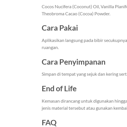
Cocos Nucifera (Coconut) Oil, Vanilla Pla
Theobroma Cacao (Cocoa) Powder.
Cara Pakai
Aplikasikan langsung pada bibir secukupnya.
ruangan.
Cara Penyimpanan
Simpan di tempat yang sejuk dan kering sert
End of Life
Kemasan dirancang untuk digunakan hingga p
jenis material tersebut atau gunakan kemb
FAQ