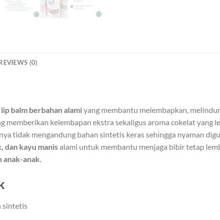
REVIEWS (0)
h
lip balm berbahan alami
yang membantu melembapkan, melindungi
g memberikan kelembapan ekstra sekaligus aroma cokelat yang l
ya tidak mengandung bahan sintetis keras sehingga nyaman digun
, dan kayu manis
alami untuk membantu menjaga bibir tetap lemb
n anak-anak.
k
sintetis