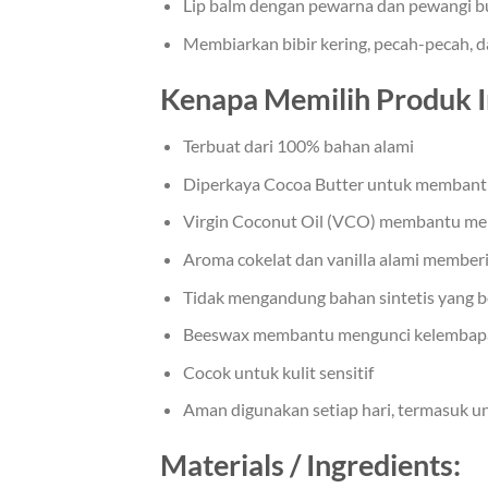
Lip balm dengan pewarna dan pewangi b
Membiarkan bibir kering, pecah-pecah, da
Kenapa Memilih Produk I
Terbuat dari 100% bahan alami
Diperkaya Cocoa Butter untuk membantu
Virgin Coconut Oil (VCO) membantu menj
Aroma cokelat dan vanilla alami member
Tidak mengandung bahan sintetis yang b
Beeswax membantu mengunci kelembapa
Cocok untuk kulit sensitif
Aman digunakan setiap hari, termasuk un
Materials / Ingredients: