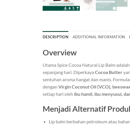
DESCRIPTION
ADDITIONAL INFORMATION
Overview
Utama Spice Cocoa Natural Lip Balm adala
sepanjang hari. Diperkaya
Cocoa Butter
yan
sentuhan aroma hangat dan manis. Formulan
dengan
Virgin Coconut Oil (VCO), beeswax
setiap hari oleh
ibu hamil, ibu menyusui, da
Menjadi Alternatif Produ
Lip balm berbahan petroleum atau bahan 