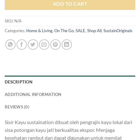
ADD TO CART
SKU:
N/A
Categories:
Home & Living
,
On The Go
,
SALE
,
Shop All
,
SustainOriginals
DESCRIPTION
ADDITIONAL INFORMATION
REVIEWS (0)
Sisir Kayu sustaination dibuat oleh pengrajin kayu lokal dari
sisa potongan kayu jati berkualitas ekspor. Menjaga
kesehatan rambut dan dapat digunakan untuk memijat