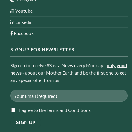
Youtube
Linkedin
Facebook
SIGNUP FOR NEWSLETTER
Sign up to receive #SustaiNews every Monday -
only good
news
-
about our Mother Earth and be the first one to get
any special offer from us!
I agree to the Terms and Conditions