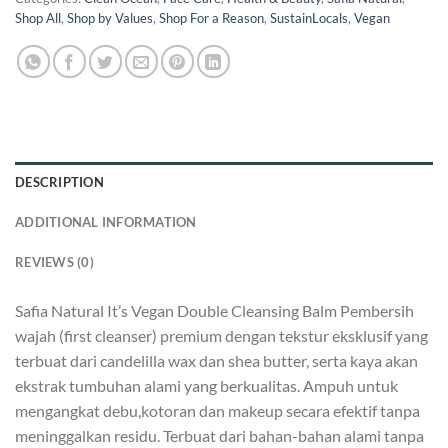
Shop All
,
Shop by Values
,
Shop For a Reason
,
SustainLocals
,
Vegan
DESCRIPTION
ADDITIONAL INFORMATION
REVIEWS (0)
Safia Natural It’s Vegan Double Cleansing Balm Pembersih
wajah (first cleanser) premium dengan tekstur eksklusif yang
terbuat dari candelilla wax dan shea butter, serta kaya akan
ekstrak tumbuhan alami yang berkualitas. Ampuh untuk
mengangkat debu,kotoran dan makeup secara efektif tanpa
meninggalkan residu. Terbuat dari bahan-bahan alami tanpa