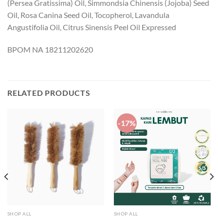
(Persea Gratissima) Oil, Simmondsia Chinensis (Jojoba) Seed
Oil, Rosa Canina Seed Oil, Tocopherol, Lavandula
Angustifolia Oil, Citrus Sinensis Peel Oil Expressed
BPOM NA 18211202620
RELATED PRODUCTS
-17%
SHOP ALL
SHOP ALL