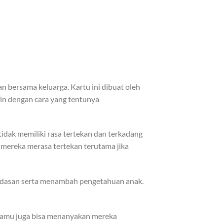
 bersama keluarga. Kartu ini dibuat oleh
in dengan cara yang tentunya
dak memiliki rasa tertekan dan terkadang
 mereka merasa tertekan terutama jika
erdasan serta menambah pengetahuan anak.
Kamu juga bisa menanyakan mereka