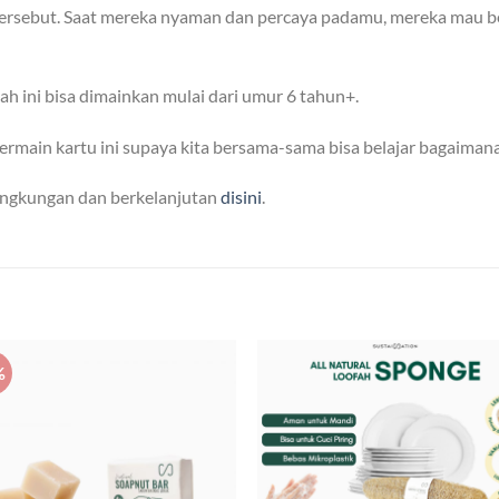
tersebut. Saat mereka nyaman dan percaya padamu, mereka mau b
 ini bisa dimainkan mulai dari umur 6 tahun+.
main kartu ini supaya kita bersama-sama bisa belajar bagaimana
lingkungan dan berkelanjutan
disini
.
%