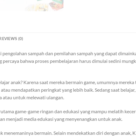
REVIEWS (0)
i pengolahan sampah dan pemilahan sampah yang dapat dimainkan
ng percaya bahwa proses pembelajaran harus dimulai sedini mungk
ajar anak? Karena saat mereka bermain game, umumnya mereka ti
au mendapatkan peringkat yang lebih baik. Sedang saat belajar,
a atau untuk melewati ulangan.
terutama game-game ringan dan edukasi yang mampu melatih kec
akan menjadi media edukasi yang menyenangkan untuk anak.
k menemaninya bermain. Selain mendekatkan diri dengan anak, 