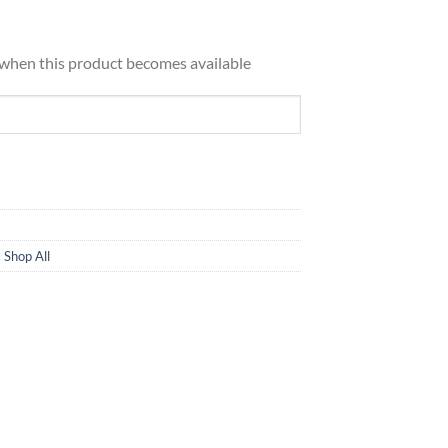
d when this product becomes available
,
Shop All