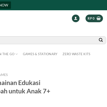
 NOW
RP
0
N THE GO
GAMES & STATIONARY
ZERO WASTE KITS
AMES
ainan Edukasi
ah untuk Anak 7+