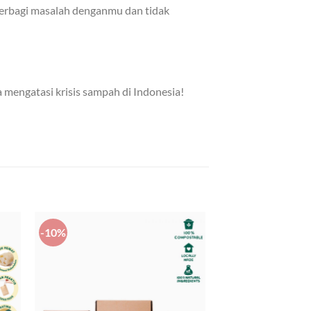
erbagi masalah denganmu dan tidak
 mengatasi krisis sampah di Indonesia!
-10%