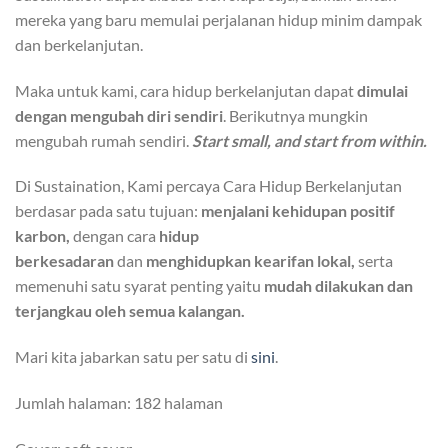
mereka yang baru memulai perjalanan hidup minim dampak
dan berkelanjutan.
Maka untuk kami, cara hidup berkelanjutan dapat
dimulai
dengan mengubah diri sendiri
. Berikutnya mungkin
mengubah rumah sendiri.
Start small, and start from within.
Di Sustaination, Kami percaya Cara Hidup Berkelanjutan
berdasar pada satu tujuan:
menjalani kehidupan positif
karbon,
dengan cara
hidup
berkesadaran
dan
menghidupkan kearifan lokal,
serta
memenuhi satu syarat penting yaitu
mudah dilakukan dan
terjangkau oleh semua kalangan.
Mari kita jabarkan satu per satu di
sini
.
Jumlah halaman: 182 halaman