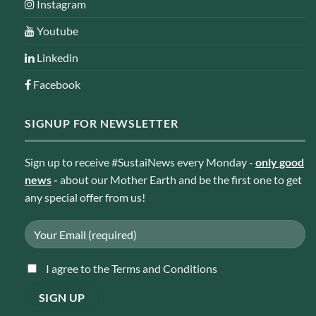
Instagram
Youtube
Linkedin
Facebook
SIGNUP FOR NEWSLETTER
Sign up to receive #SustaiNews every Monday -
only good
news
-
about our Mother Earth and be the first one to get
any special offer from us!
I agree to the Terms and Conditions