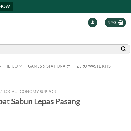
 NOW
RP
0
N THE GO
GAMES & STATIONARY
ZERO WASTE KITS
/
LOCAL ECONOMY SUPPORT
pat Sabun Lepas Pasang