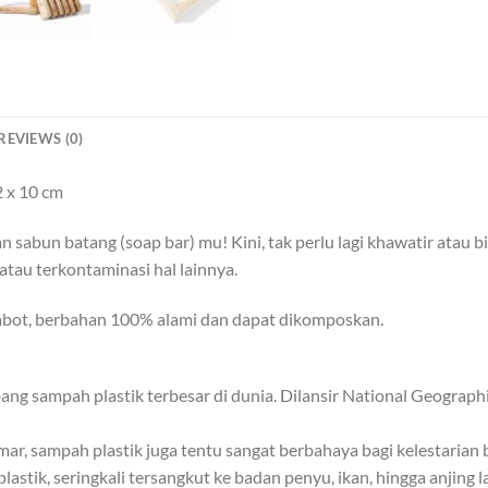
REVIEWS (0)
 x 10 cm
sabun batang (soap bar) mu! Kini, tak perlu lagi khawatir atau
atau terkontaminasi hal lainnya.
erabot, berbahan 100% alami dan dapat dikomposkan.
g sampah plastik terbesar di dunia. Dilansir National Geographic
r, sampah plastik juga tentu sangat berbahaya bagi kelestarian b
lastik, seringkali tersangkut ke badan penyu, ikan, hingga anjin