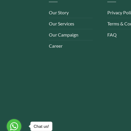
Our Story
Privacy Pol
Our Services
Terms & Co
Our Campaign
FAQ
Career
Chat us!