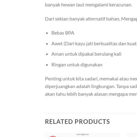
banyak hewan laut mengalami keracunan.
Dari sekian banyak alternatif bahan, Menga
Bebas BPA
Awet (Dari kayu jati berkualitas dan kuat
Aman untuk dipakai berulang kali
Ringan untuk digunakan
Penting untuk kita sadari, memakai atau m
diperjuangkan adalah lingkungan. Tanpa sad
akan tahu lebih banyak alasan mengapa mem
RELATED PRODUCTS