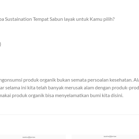
pa Sustaination Tempat Sabun layak untuk Kamu pilih?
)
engonsumsi produk organik bukan semata persoalan kesehatan. Al
ar selama ini kita telah banyak merusak alam dengan produk-prod
akai produk organik bisa menyelamatkan bumi kita disini.