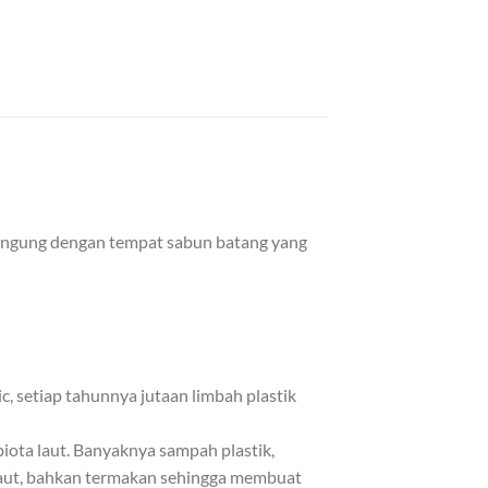
 bingung dengan tempat sabun batang yang
, setiap tahunnya jutaan limbah plastik
iota laut. Banyaknya sampah plastik,
g laut, bahkan termakan sehingga membuat