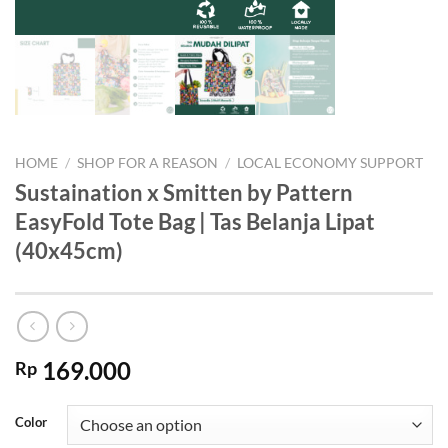
HOME
/
SHOP FOR A REASON
/
LOCAL ECONOMY SUPPORT
Sustaination x Smitten by Pattern
EasyFold Tote Bag | Tas Belanja Lipat
(40x45cm)
169.000
Rp
Color