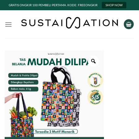
GRATIS ONGKIR 100 PEMBELI PERTAMA. KODE: FREEONGKIR
SHOP NOW
Skip
to
content