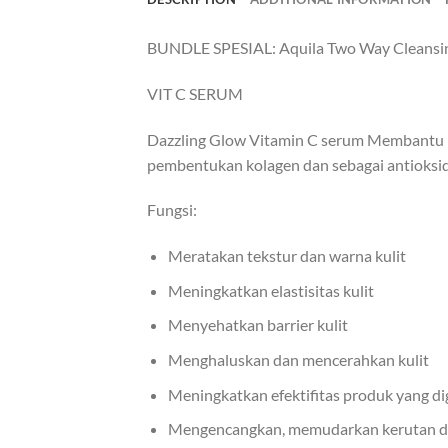
BUNDLE SPESIAL: Aquila Two Way Cleansin
VIT C SERUM
Dazzling Glow Vitamin C serum Membantu m
pembentukan kolagen dan sebagai antioksida
Fungsi:
Meratakan tekstur dan warna kulit
Meningkatkan elastisitas kulit
Menyehatkan barrier kulit
Menghaluskan dan mencerahkan kulit
Meningkatkan efektifitas produk yang 
Mengencangkan, memudarkan kerutan dan