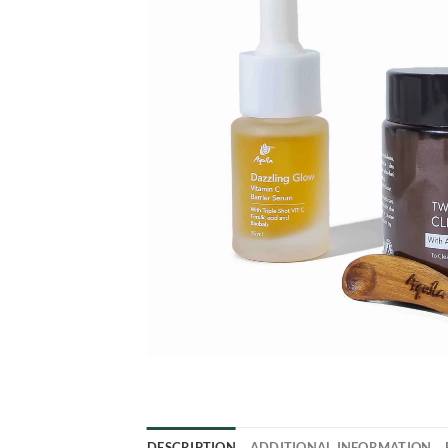
DESCRIPTION
ADDITIONAL INFORMATION