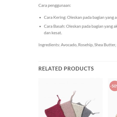
Cara penggunaan:
Cara Kering: Oleskan pada bagian yang ak
Cara Basah: Oleskan pada bagian yang aka
dan kesat.
Ingredients: Avocado, Rosehip, Shea Butter, 
RELATED PRODUCTS
-5