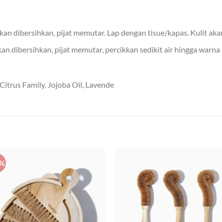
an dibersihkan, pijat memutar. Lap dengan tisue/kapas. Kulit akan
n dibersihkan, pijat memutar, percikkan sedikit air hingga warna m
Citrus Family, Jojoba Oil, Lavende
0%