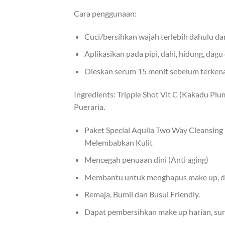
Cara penggunaan:
Cuci/bersihkan wajah terlebih dahulu da
Aplikasikan pada pipi, dahi, hidung, dagu 
Oleskan serum 15 menit sebelum terkena 
Ingredients: Tripple Shot Vit C (Kakadu Plu
Pueraria.
Paket Special Aquila Two Way Cleansing
Melembabkan Kulit
Mencegah penuaan dini (Anti aging)
Membantu untuk menghapus make up, dan
Remaja, Bumil dan Busui Friendly.
Dapat pembersihkan make up harian, suns