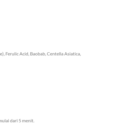
 Ferulic Acid, Baobab, Centella Asiatica,
lai dari 5 menit.