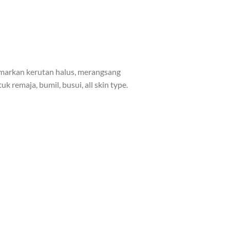
markan kerutan halus, merangsang
remaja, bumil, busui, all skin type.