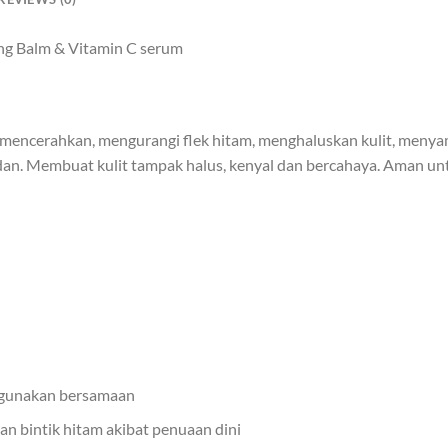
g Balm & Vitamin C serum
encerahkan, mengurangi flek hitam, menghaluskan kulit, menya
n. Membuat kulit tampak halus, kenyal dan bercahaya. Aman untuk 
digunakan bersamaan
 bintik hitam akibat penuaan dini