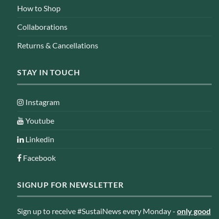
How to Shop
Collaborations
Returns & Cancellations
STAY IN TOUCH
Instagram
Youtube
Linkedin
Facebook
SIGNUP FOR NEWSLETTER
Sign up to receive #SustaiNews every Monday -
only good