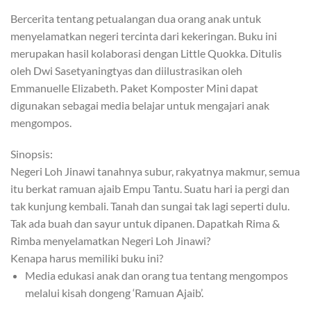
Bercerita tentang petualangan dua orang anak untuk
menyelamatkan negeri tercinta dari kekeringan. Buku ini
merupakan hasil kolaborasi dengan Little Quokka. Ditulis
oleh Dwi Sasetyaningtyas dan diilustrasikan oleh
Emmanuelle Elizabeth. Paket Komposter Mini dapat
digunakan sebagai media belajar untuk mengajari anak
mengompos.
Sinopsis:
Negeri Loh Jinawi tanahnya subur, rakyatnya makmur, semua
itu berkat ramuan ajaib Empu Tantu. Suatu hari ia pergi dan
tak kunjung kembali. Tanah dan sungai tak lagi seperti dulu.
Tak ada buah dan sayur untuk dipanen. Dapatkah Rima &
Rimba menyelamatkan Negeri Loh Jinawi?
Kenapa harus memiliki buku ini?
Media edukasi anak dan orang tua tentang mengompos
melalui kisah dongeng ‘Ramuan Ajaib’.