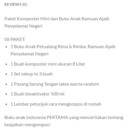
REVIEWS (0)
Paket Komposter Mini dan Buku Anak Ramuan Ajaib
Penyelamat Negeri
ISI PAKET:
1 Buku Anak Petualang Rima & Rimba: Ramuan Ajaib
Penyelamat Negeri
1 Buah komposter mini ukuran 8 Liter
1 Set sekop isi 3 buah
1 Pasang Sarung Tangan latex warna random
1 Buah bioaktivator 500 ml
1 Lembar petunjuk cara mengompos di rumah
Buku anak Indonesia PERTAMA yang menceritakan tentang
keajaiban mengompos!