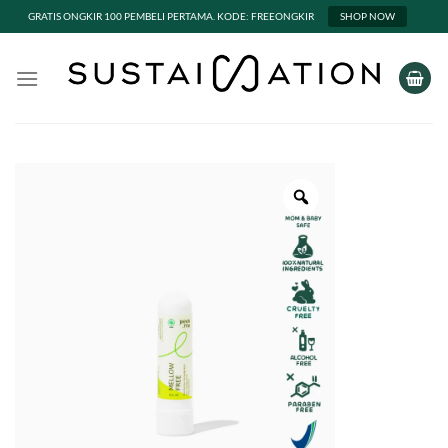
GRATIS ONGKIR 100 PEMBELI PERTAMA. KODE: FREEONGKIR
SHOP NOW
Skip
to
content