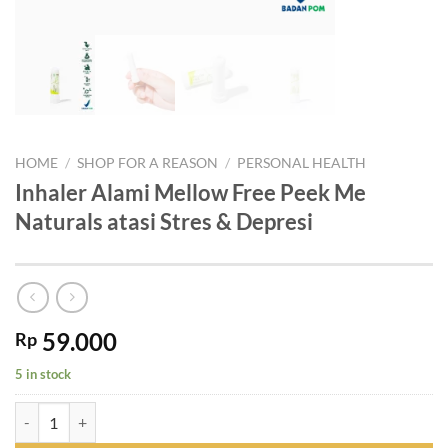
HOME
/
SHOP FOR A REASON
/
PERSONAL HEALTH
Inhaler Alami Mellow Free Peek Me
Naturals atasi Stres & Depresi
59.000
Rp
5 in stock
Inhaler Alami Mellow Free Peek Me Naturals atasi Stres & Depresi qua