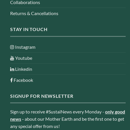
Collaborations
Returns & Cancellations
STAY IN TOUCH
Instagram
Youtube
Linkedin
Facebook
SIGNUP FOR NEWSLETTER
Sign up to receive #SustaiNews every Monday -
only good
news
-
about our Mother Earth and be the first one to get
any special offer from us!