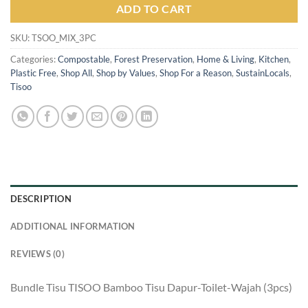
ADD TO CART
SKU:
TSOO_MIX_3PC
Categories:
Compostable
,
Forest Preservation
,
Home & Living
,
Kitchen
,
Plastic Free
,
Shop All
,
Shop by Values
,
Shop For a Reason
,
SustainLocals
,
Tisoo
DESCRIPTION
ADDITIONAL INFORMATION
REVIEWS (0)
Bundle Tisu TISOO Bamboo Tisu Dapur-Toilet-Wajah (3pcs)