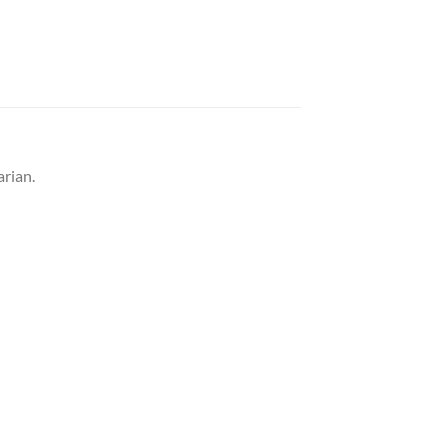
rian.