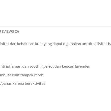
REVIEWS (0)
itas dan kehalusan kulit yang dapat digunakan untuk aktivitas ha
ti inflamasi dan soothing efect dari kencur, lavender.
mbuat kulit tampak cerah
/panas karena beraktivitas