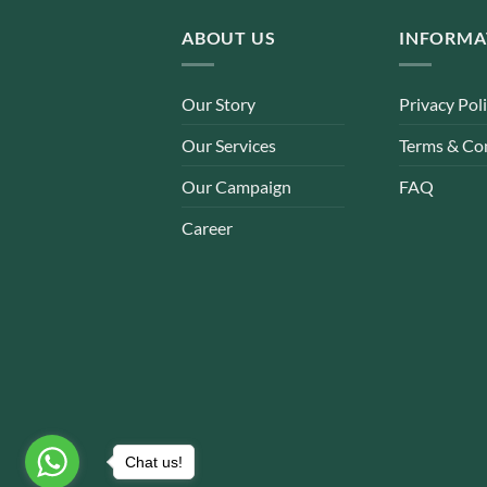
ABOUT US
INFORMA
Our Story
Privacy Pol
Our Services
Terms & Co
Our Campaign
FAQ
Career
Chat us!