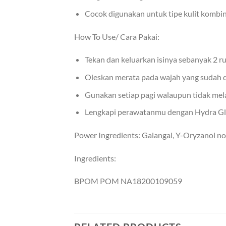
Cocok digunakan untuk tipe kulit kombin
How To Use/ Cara Pakai:
Tekan dan keluarkan isinya sebanyak 2 rua
Oleskan merata pada wajah yang sudah 
Gunakan setiap pagi walaupun tidak mela
Lengkapi perawatanmu dengan Hydra Glow
Power Ingredients: Galangal, Y-Oryzanol n
Ingredients:
BPOM POM NA18200109059