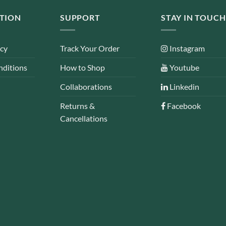
TION
SUPPORT
STAY IN TOUCH
icy
Track Your Order
Instagram
nditions
How to Shop
Youtube
Collaborations
Linkedin
Returns &
Facebook
Cancellations