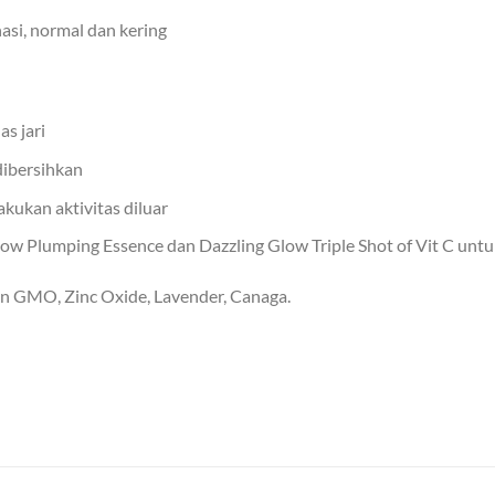
asi, normal dan kering
s jari
dibersihkan
kukan aktivitas diluar
 Plumping Essence dan Dazzling Glow Triple Shot of Vit C untuk
on GMO, Zinc Oxide, Lavender, Canaga.