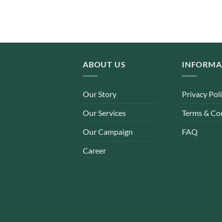
ABOUT US
INFORMA
Our Story
Privacy Pol
Our Services
Terms & Co
Our Campaign
FAQ
Career