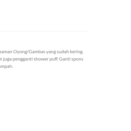
 tanaman Oyong/Gambas yang sudah kering.
 juga pengganti shower puff. Ganti spons
sampah.