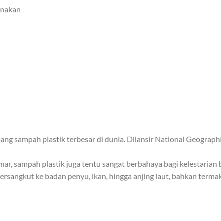
unakan
g sampah plastik terbesar di dunia. Dilansir National Geographic
r, sampah plastik juga tentu sangat berbahaya bagi kelestarian b
 tersangkut ke badan penyu, ikan, hingga anjing laut, bahkan te