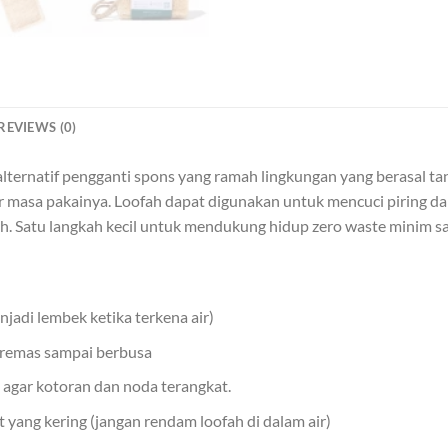
REVIEWS (0)
alternatif pengganti spons yang ramah lingkungan yang berasal
masa pakainya. Loofah dapat digunakan untuk mencuci piring dan
ah. Satu langkah kecil untuk mendukung hidup zero waste minim 
njadi lembek ketika terkena air)
-remas sampai berbusa
 agar kotoran dan noda terangkat.
 yang kering (jangan rendam loofah di dalam air)