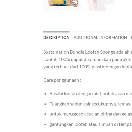
DESCRIPTION
ADDITIONAL INFORMATION
Sustaination Bundle Loofah Sponge adalah 
Loofah 100% dapat dikomposkan pada akhir 
yang terbuat dari 100% plastic dengan loof
Cara penggunaan :
Basahi loofah dengan air (loofah akan me
Tuangkan sabun cair secukupnya, remas
untuk menggosok cucian piring dan gelas
gantungkan loofah atau simpan di tempat