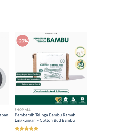
-20%
SHOP ALL
sapan
Pembersih Telinga Bambu Ramah
Lingkungan – Cotton Bud Bambu