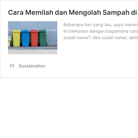
Cara Memilah dan Mengolah Sampah d
Beberapa hari yang lalu, saya mener
ini berkaitan dengan bagaimana car
sudah benar? Jika sudah benar, seme
Sustaination