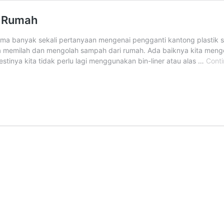
i Rumah
ima banyak sekali pertanyaan mengenai pengganti kantong plastik s
a memilah dan mengolah sampah dari rumah. Ada baiknya kita meng
stinya kita tidak perlu lagi menggunakan bin-liner atau alas …
Conti