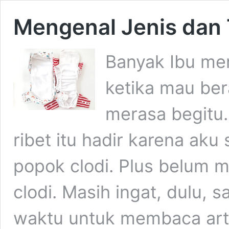
Mengenal Jenis dan 
Banyak Ibu me
ketika mau ber
merasa begitu.
ribet itu hadir karena aku
popok clodi. Plus belum
clodi. Masih ingat, dulu,
waktu untuk membaca artik